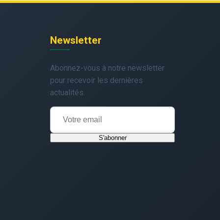
Newsletter
Abonnez-vous à notre newsletter
pour recevoir les dernières
actualités.
S'abonner