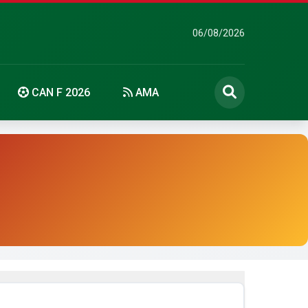
06/08/2026
CAN F 2026
AMA