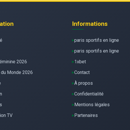
ation
Informations
té
paris sportifs en ligne
paris sportifs en ligne
éminine 2026
1xbet
 du Monde 2026
Contact
e
À propos
n
Confidentialité
s
Mentions légales
ion TV
Partenaires