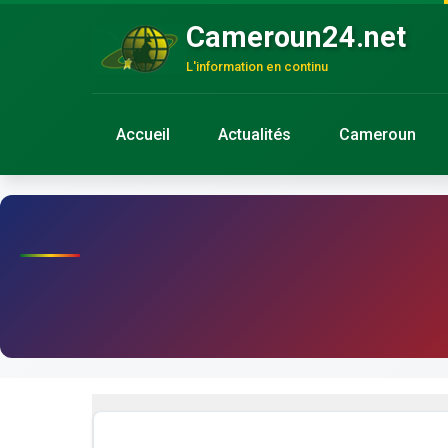
Cameroun24.net
L'information en continu
Accueil
Actualités
Cameroun