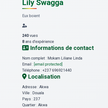
Lily Swagga
Eux boient
240
vues
8
ans d'expérience
Informations de contact
Nom complet :
Mokam Liliane Linda
Email :
[email protected]
Téléphone :
+237 696921440
Localisation
Adresse :
Akwa
Ville :
Douala
Pays :
237
Quartier :
Akwa