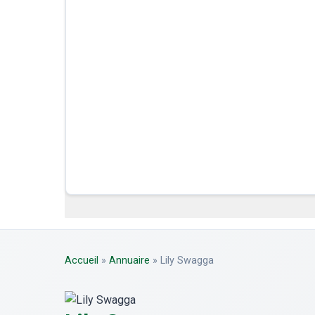
Accueil
»
Annuaire
»
Lily Swagga