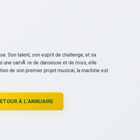
. Son talent, son esprit de challenge, et sa
s une carriÃ¨re de danseuse et de miss, elle
ion de son premier projet musical, la machine est
ETOUR À L'ANNUAIRE