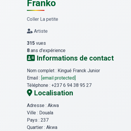
Franko
Coller La petite
Artiste
315
vues
8
ans d'expérience
Informations de contact
Nom complet :
Kingué Franck Junior
Email :
[email protected]
Téléphone :
+237 6 94 38 95 27
Localisation
Adresse :
Akwa
Ville :
Douala
Pays :
237
Quartier :
Akwa