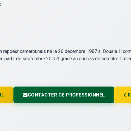
s
 un rappeur camerounais né le 26 décembre 1987 à Douala. Il co
 à partir de septembre 20151 grâce au succès de son titre Coller l
IL
CONTACTER CE PROFESSIONNEL
R