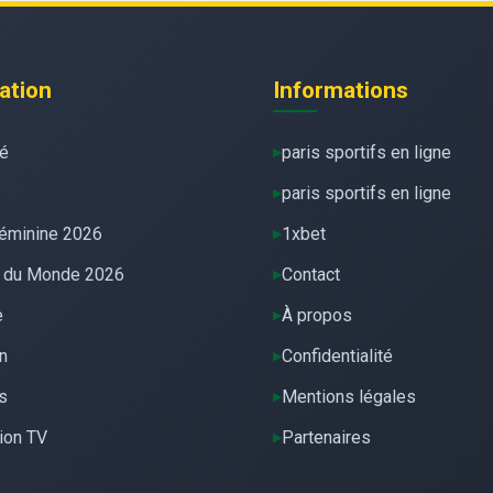
ation
Informations
té
paris sportifs en ligne
paris sportifs en ligne
éminine 2026
1xbet
 du Monde 2026
Contact
e
À propos
n
Confidentialité
s
Mentions légales
ion TV
Partenaires