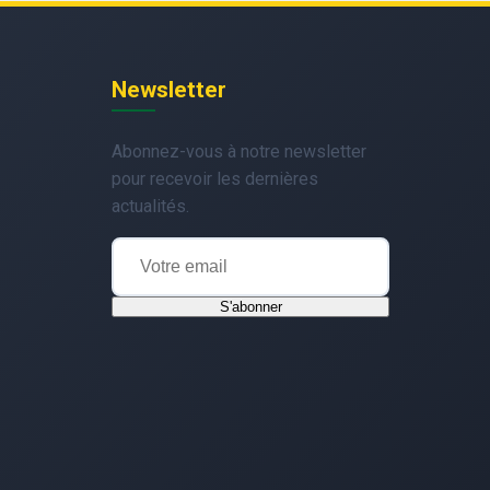
Newsletter
Abonnez-vous à notre newsletter
pour recevoir les dernières
actualités.
S'abonner