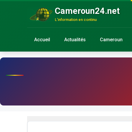
Cameroun24.net
L'information en continu
Accueil
Actualités
Cameroun