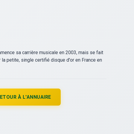
mmence sa carrière musicale en 2003, mais se fait
a petite, single certifié disque d'or en France en
ETOUR À L'ANNUAIRE