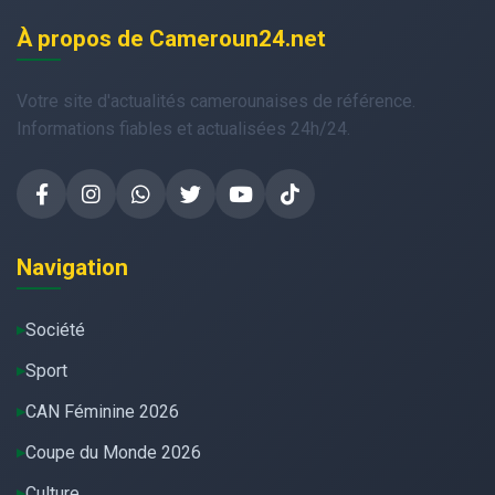
À propos de Cameroun24.net
Votre site d'actualités camerounaises de référence.
Informations fiables et actualisées 24h/24.
Navigation
Société
Sport
CAN Féminine 2026
Coupe du Monde 2026
Culture