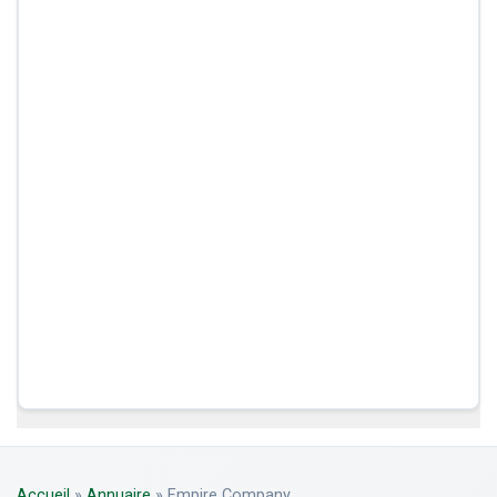
Accueil
»
Annuaire
»
Empire Company