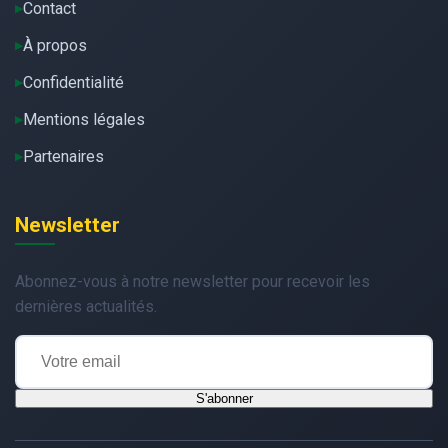
Contact
À propos
Confidentialité
Mentions légales
Partenaires
Newsletter
Abonnez-vous à notre newsletter pour recevoir les
dernières actualités.
S'abonner