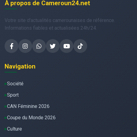
À propos de Cameroun24.net
Votre site d'actualités camerounaises de référence.
Informations fiables et actualisées 24h/24.
Navigation
Société
Sport
CAN Féminine 2026
Coupe du Monde 2026
Culture