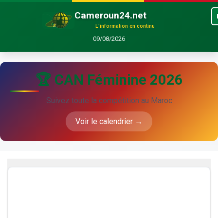
Cameroun24.net
L'information en continu
09/08/2026
🏆 CAN Féminine 2026
Suivez toute la compétition au Maroc
Voir le calendrier →