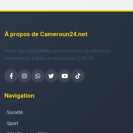
À propos de Cameroun24.net
Votre site d'actualités camerounaises de référence.
Informations fiables et actualisées 24h/24.
Navigation
Société
Sport