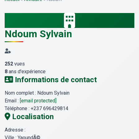
Ndoum Sylvain
252
vues
8
ans d'expérience
Informations de contact
Nom complet :
Ndoum Sylvain
Email :
[email protected]
Téléphone :
+237 696429814
Localisation
Adresse :
Ville :
YaoundÃ©