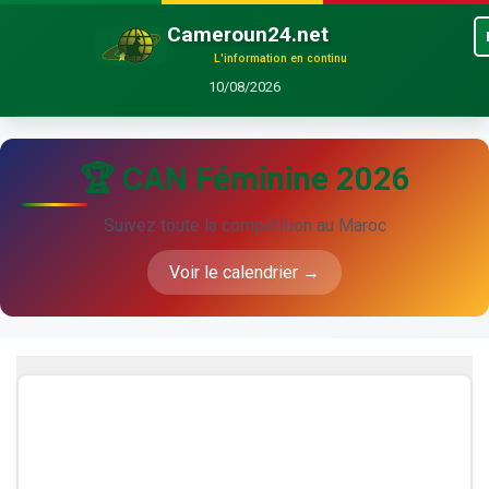
Cameroun24.net
L'information en continu
10/08/2026
🏆 CAN Féminine 2026
Suivez toute la compétition au Maroc
Voir le calendrier →