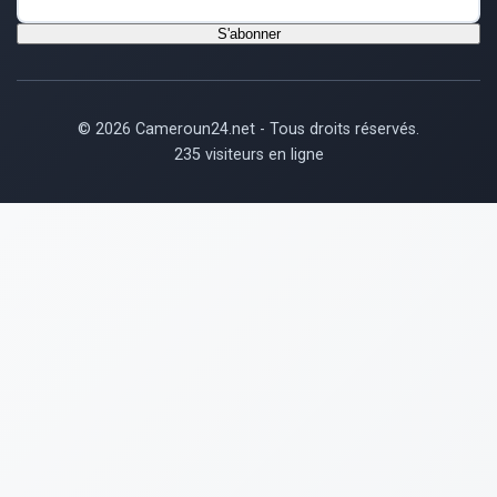
S'abonner
© 2026 Cameroun24.net - Tous droits réservés.
235 visiteurs en ligne