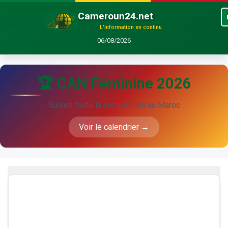
Cameroun24.net
L'information en continu
06/08/2026
🏆 CAN Féminine 2026
Suivez toute la compétition au Maroc
Voir le calendrier →