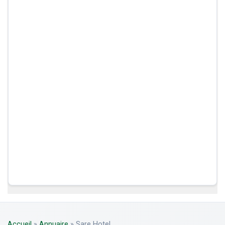
Accueil
»
Annuaire
»
Sare Hotel