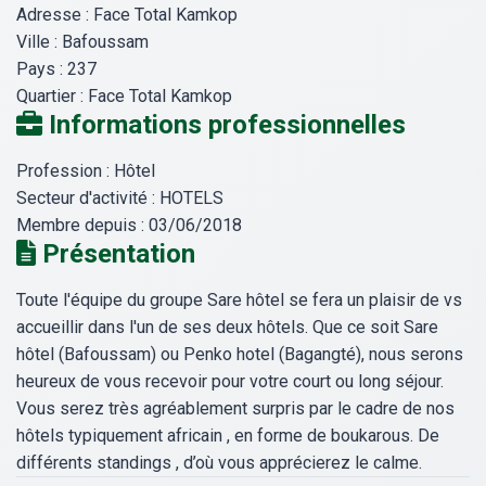
Adresse :
Face Total Kamkop
Ville :
Bafoussam
Pays :
237
Quartier :
Face Total Kamkop
Informations professionnelles
Profession :
Hôtel
Secteur d'activité :
HOTELS
Membre depuis :
03/06/2018
Présentation
Toute l'équipe du groupe Sare hôtel se fera un plaisir de vs
accueillir dans l'un de ses deux hôtels. Que ce soit Sare
hôtel (Bafoussam) ou Penko hotel (Bagangté), nous serons
heureux de vous recevoir pour votre court ou long séjour.
Vous serez très agréablement surpris par le cadre de nos
hôtels typiquement africain , en forme de boukarous. De
différents standings , d’où vous apprécierez le calme.