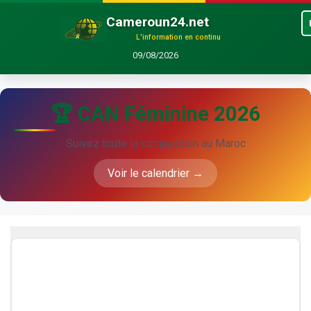
Cameroun24.net
L'information en continu
09/08/2026
🏆 CAN Féminine 2026
Suivez toute la compétition au Maroc
Voir le calendrier →