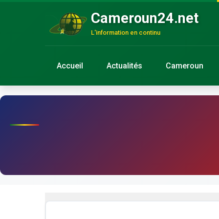
Cameroun24.net
L'information en continu
Accueil
Actualités
Cameroun