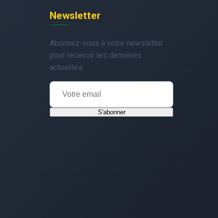
Newsletter
Abonnez-vous à notre newsletter
pour recevoir les dernières
actualités.
S'abonner