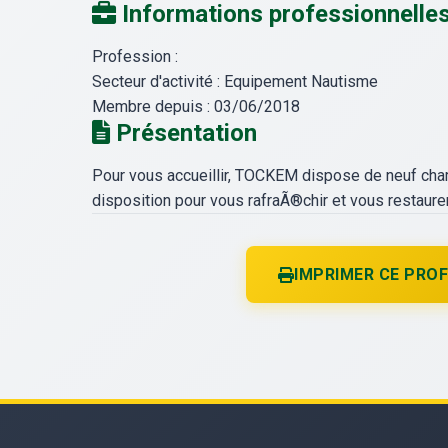
Informations professionnelle
Profession :
Secteur d'activité :
Equipement Nautisme
Membre depuis :
03/06/2018
Présentation
Pour vous accueillir, TOCKEM dispose de neuf cham
disposition pour vous rafraÃ®chir et vous restaure
IMPRIMER CE PROF