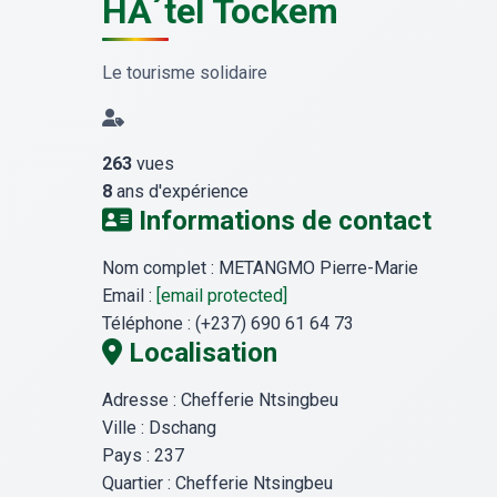
HÃ´tel Tockem
Le tourisme solidaire
263
vues
8
ans d'expérience
Informations de contact
Nom complet :
METANGMO Pierre-Marie
Email :
[email protected]
Téléphone :
(+237) 690 61 64 73
Localisation
Adresse :
Chefferie Ntsingbeu
Ville :
Dschang
Pays :
237
Quartier :
Chefferie Ntsingbeu