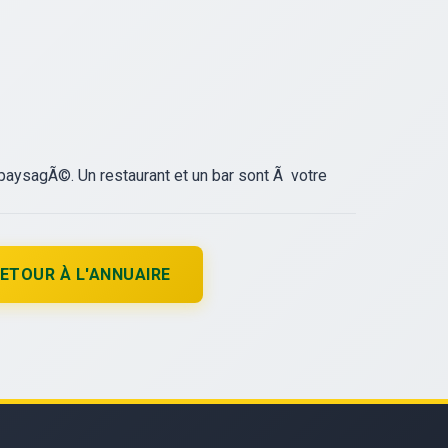
paysagÃ©. Un restaurant et un bar sont Ã votre
ETOUR À L'ANNUAIRE