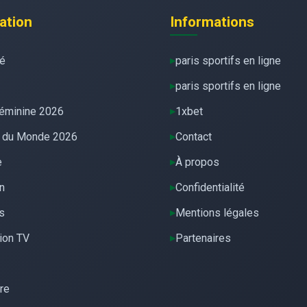
ation
Informations
té
paris sportifs en ligne
paris sportifs en ligne
éminine 2026
1xbet
 du Monde 2026
Contact
e
À propos
n
Confidentialité
s
Mentions légales
ion TV
Partenaires
re