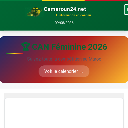
Cameroun24.net
L'information en continu
09/08/2026
🏆 CAN Féminine 2026
Suivez toute la compétition au Maroc
Voir le calendrier →