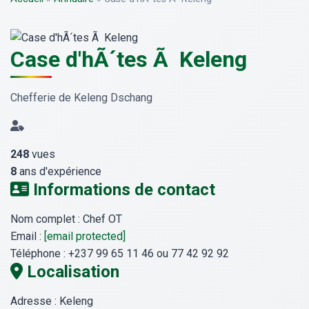
Case d'hÃ´tes Ã Keleng
Chefferie de Keleng Dschang
248
vues
8
ans d'expérience
Informations de contact
Nom complet :
Chef OT
Email :
[email protected]
Téléphone :
+237 99 65 11 46 ou 77 42 92 92
Localisation
Adresse :
Keleng