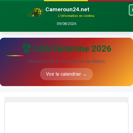
Cameroun24.net
L'information en continu
09/08/2026
🏆 CAN Féminine 2026
Suivez toute la compétition au Maroc
Voir le calendrier →