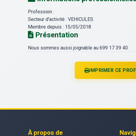
Profession :
Secteur d'activité :
VEHICULES
Membre depuis :
15/05/2018
Présentation
Nous sommes aussi joignable au 699 17 39 40
IMPRIMER CE PROF
À propos de
Navig