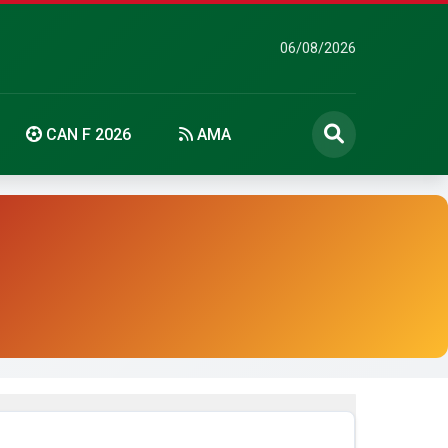
06/08/2026
CAN F 2026
AMA