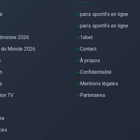
té
paris sportifs en ligne
paris sportifs en ligne
éminine 2026
1xbet
 du Monde 2026
Contact
e
À propos
n
Confidentialité
s
Mentions légales
ion TV
Partenaires
re
ces