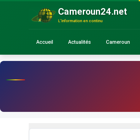
Cameroun24.net
L'information en continu
Accueil
Actualités
Cameroun