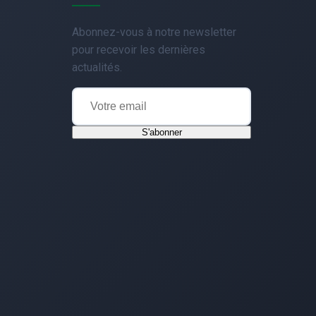
Abonnez-vous à notre newsletter
pour recevoir les dernières
actualités.
S'abonner