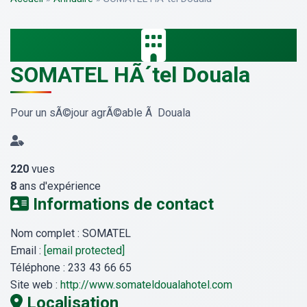
SOMATEL HÃ´tel Douala
Pour un sÃ©jour agrÃ©able Ã Douala
220
vues
8
ans d'expérience
Informations de contact
Nom complet :
SOMATEL
Email :
[email protected]
Téléphone :
233 43 66 65
Site web :
http://www.somateldoualahotel.com
Localisation