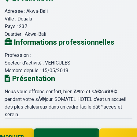
Adresse :
Akwa-Bali
Ville :
Douala
Pays :
237
Quartier :
Akwa-Bali
Informations professionnelles
Profession :
Secteur d'activité :
VEHICULES
Membre depuis :
15/05/2018
Présentation
Nous vous offrons confort, bien Ãªtre et sÃ©curitÃ©
pendant votre sÃ©jour. SOMATEL HOTEL c'est un accueil
des plus chaleureux dans un cadre facile dâ€™acces et
serein.