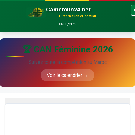
Cameroun24.net
L'information en continu
08/08/2026
🏆 CAN Féminine 2026
Suivez toute la compétition au Maroc
Voir le calendrier →