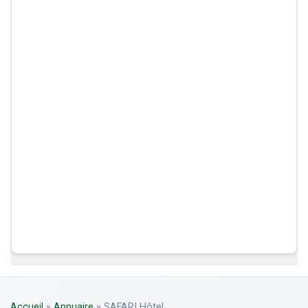
Accueil
»
Annuaire
»
SAFARI Hôtel