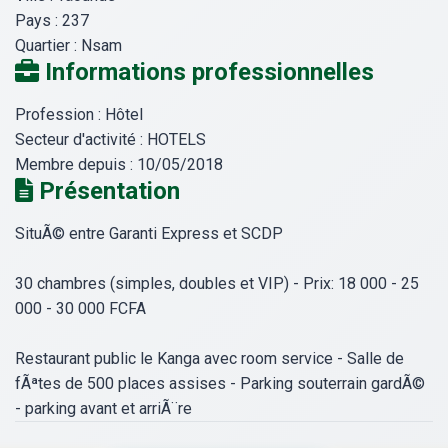
Pays :
237
Quartier :
Nsam
Informations professionnelles
Profession :
Hôtel
Secteur d'activité :
HOTELS
Membre depuis :
10/05/2018
Présentation
SituÃ© entre Garanti Express et SCDP
30 chambres (simples, doubles et VIP) - Prix: 18 000 - 25
000 - 30 000 FCFA
Restaurant public le Kanga avec room service - Salle de
fÃªtes de 500 places assises - Parking souterrain gardÃ©
- parking avant et arriÃ¨re