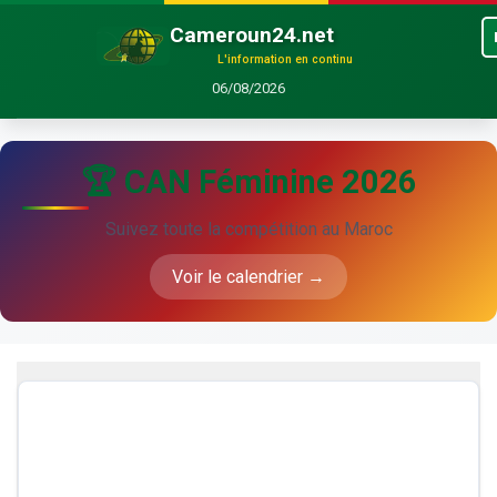
Cameroun24.net
L'information en continu
06/08/2026
🏆 CAN Féminine 2026
Suivez toute la compétition au Maroc
Voir le calendrier →