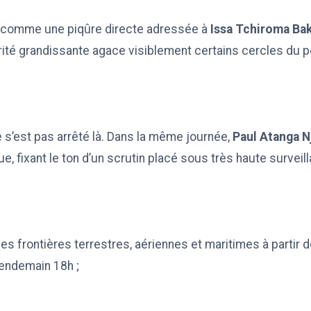
 comme une piqûre directe adressée à
Issa Tchiroma Ba
arité grandissante agace visiblement certains cercles du p
e s’est pas arrêté là. Dans la même journée,
Paul Atanga Nj
ue, fixant le ton d’un scrutin placé sous très haute surveill
es frontières terrestres, aériennes et maritimes à partir d
lendemain 18h ;