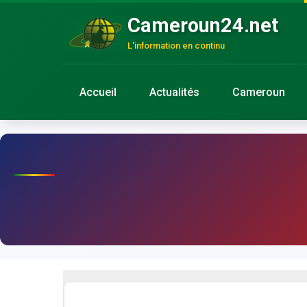
Cameroun24.net
L'information en continu
Accueil
Actualités
Cameroun