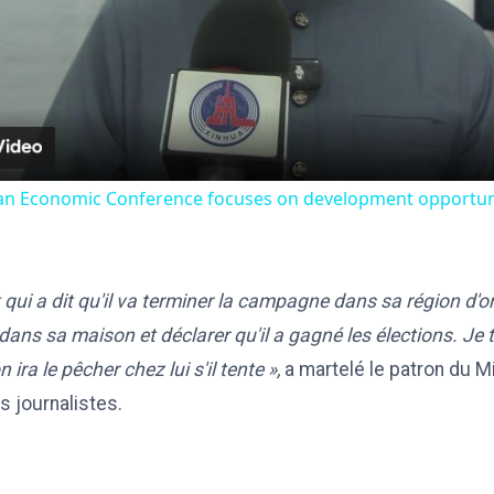
Video
ican Economic Conference focuses on development opportuni
t qui a dit qu'il va terminer la campagne dans sa région d'or
ans sa maison et déclarer qu'il a gagné les élections. Je ti
 ira le pêcher chez lui s'il tente »,
a martelé le patron du Mi
 journalistes.