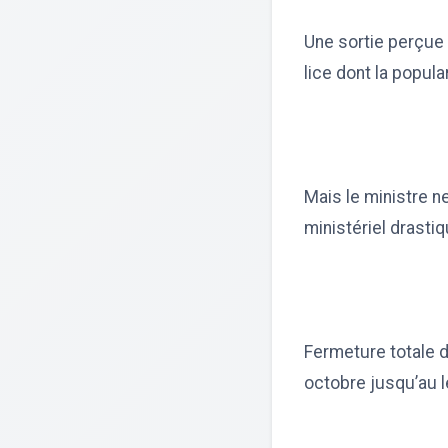
Une sortie perçue
lice dont la popul
Mais le ministre n
ministériel drastiq
Fermeture totale d
octobre jusqu’au 