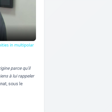
ties in multipolar
igine parce qu'il
ens à lui rappeler
nat, sous le