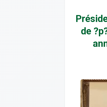
Préside
de ?p?
ann