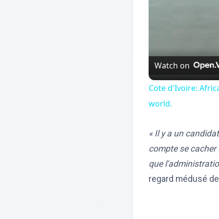
Watch on
Cote d'Ivoire: Afr
world.
« Il y a un candida
compte se cacher d
que l'administration
regard médusé des