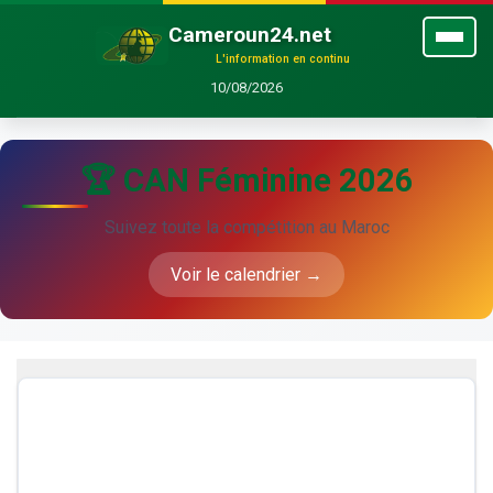
Cameroun24.net
L'information en continu
10/08/2026
🏆 CAN Féminine 2026
Suivez toute la compétition au Maroc
Voir le calendrier →