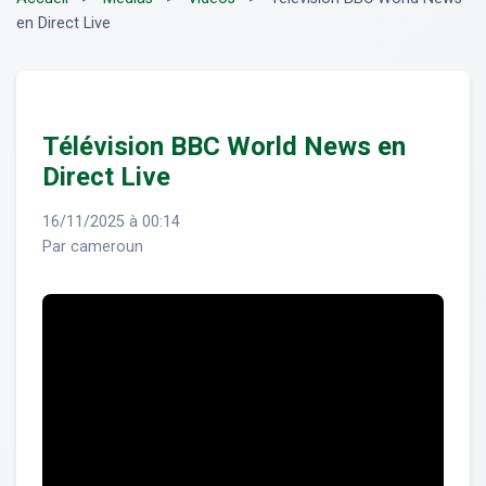
en Direct Live
Télévision BBC World News en
Direct Live
16/11/2025 à 00:14
Par cameroun