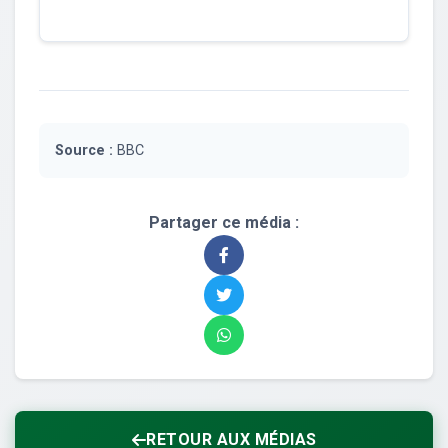
Source :
BBC
Partager ce média :
RETOUR AUX MÉDIAS