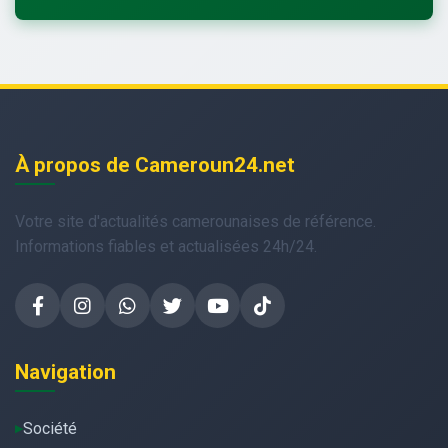
À propos de Cameroun24.net
Votre site d'actualités camerounaises de référence.
Informations fiables et actualisées 24h/24.
Navigation
Société