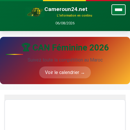
Cameroun24.net
L'information en continu
06/08/2026
🏆 CAN Féminine 2026
Suivez toute la compétition au Maroc
Voir le calendrier →