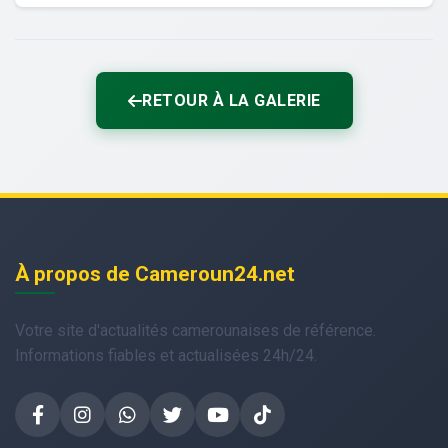
RETOUR À LA GALERIE
À propos de Cameroun24.net
Votre site d'actualités camerounaises de référence.
Informations fiables et actualisées 24h/24.