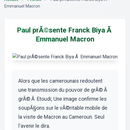
Emmanuel Macron
Paul prÃ©sente Franck Biya Ã
Emmanuel Macron
Alors que les camerounais redoutent
une transmission du pouvoir de grÃ© Ã
grÃ© Ã Etoudi; Une image confirme les
soupÃ§ons sur le vÃ©ritable mobile de
la visite de Macron au Cameroun. Seul
l'avenir le dira.