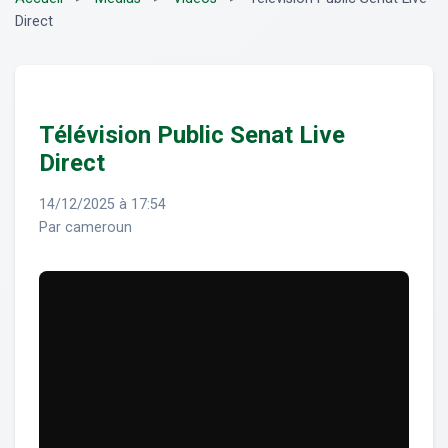
Direct
Télévision Public Senat Live
Direct
14/12/2025 à 17:54
Par cameroun