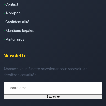
Contact
À propos
Confidentialité
Mentions légales
Partenaires
Newsletter
Abonnez-vous à notre newsletter pour recevoir les
dernières actualités.
S'abonner