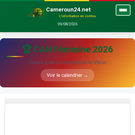
Cameroun24.net
L'information en continu
09/08/2026
🏆 CAN Féminine 2026
Suivez toute la compétition au Maroc
Voir le calendrier →