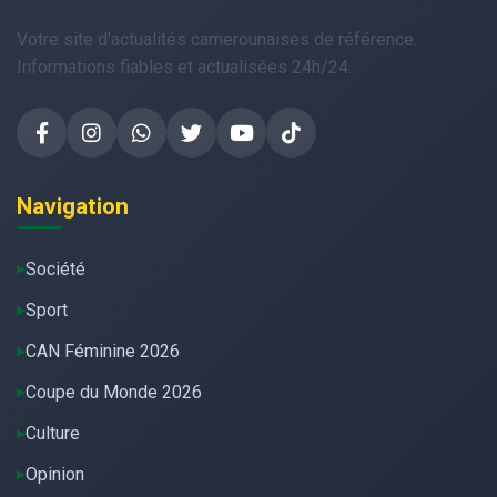
Votre site d'actualités camerounaises de référence.
Informations fiables et actualisées 24h/24.
Navigation
Société
Sport
CAN Féminine 2026
Coupe du Monde 2026
Culture
Opinion