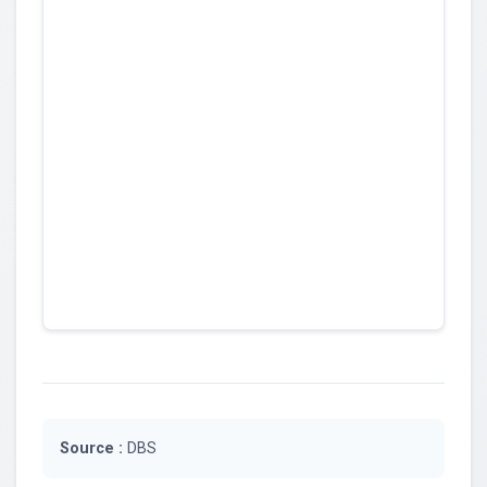
Source :
DBS