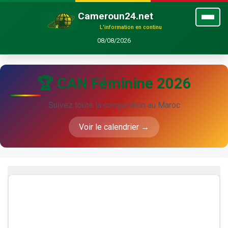
Cameroun24.net
L'information en continu
08/08/2026
🏆 CAN Féminine 2026
Suivez toute la compétition au Maroc
Voir le calendrier →