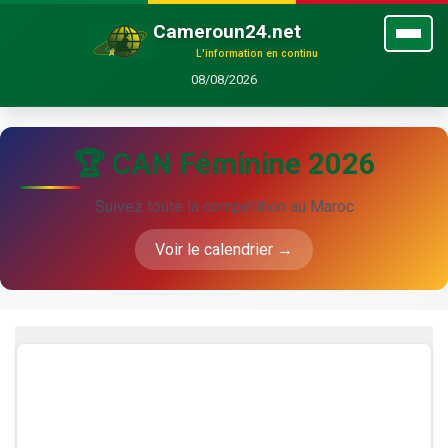
Cameroun24.net
L'information en continu
08/08/2026
🏆 CAN Féminine 2026
Suivez toute la compétition au Maroc
Voir le calendrier →