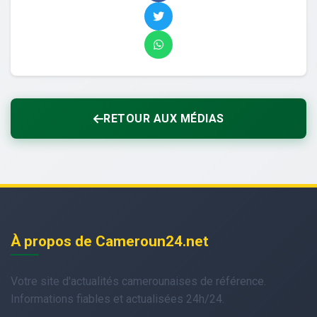
RETOUR AUX MÉDIAS
À propos de Cameroun24.net
Votre site d'actualités camerounaises de référence.
Informations fiables et actualisées 24h/24.