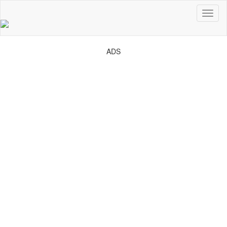
Toggl
naviga
ADS