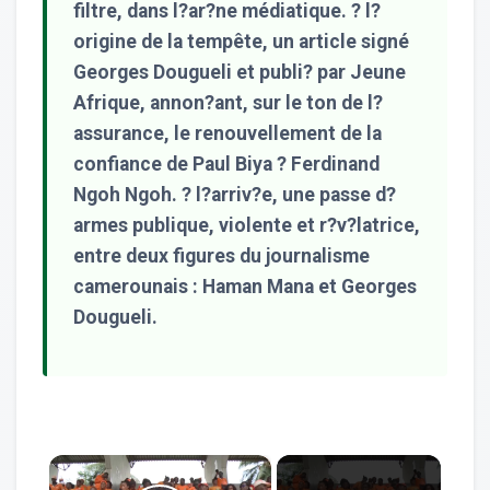
filtre, dans l?ar?ne médiatique. ? l?
origine de la tempête, un article signé
Georges Dougueli et publi? par Jeune
Afrique, annon?ant, sur le ton de l?
assurance, le renouvellement de la
confiance de Paul Biya ? Ferdinand
Ngoh Ngoh. ? l?arriv?e, une passe d?
armes publique, violente et r?v?latrice,
entre deux figures du journalisme
camerounais : Haman Mana et Georges
Dougueli.
×