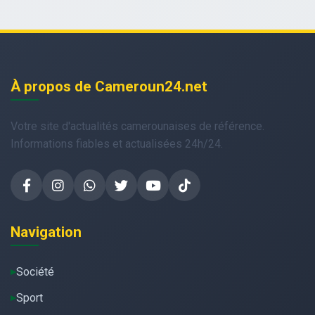
À propos de Cameroun24.net
Votre site d'actualités camerounaises de référence.
Informations fiables et actualisées 24h/24.
Navigation
Société
Sport