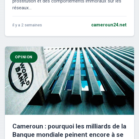
prostitution et des comportements immoraux sur les
réseaux...
il y a 2 semaines
cameroun24.net
OPINION
Cameroun : pourquoi les milliards de la
Banque mondiale peinent encore à se