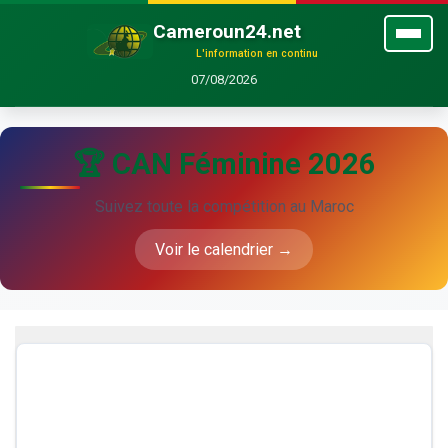
Cameroun24.net
L'information en continu
07/08/2026
🏆 CAN Féminine 2026
Suivez toute la compétition au Maroc
Voir le calendrier →