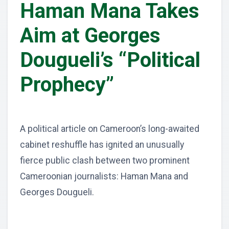
Haman Mana Takes
Aim at Georges
Dougueli’s “Political
Prophecy”
A political article on Cameroon’s long-awaited
cabinet reshuffle has ignited an unusually
fierce public clash between two prominent
Cameroonian journalists: Haman Mana and
Georges Dougueli.