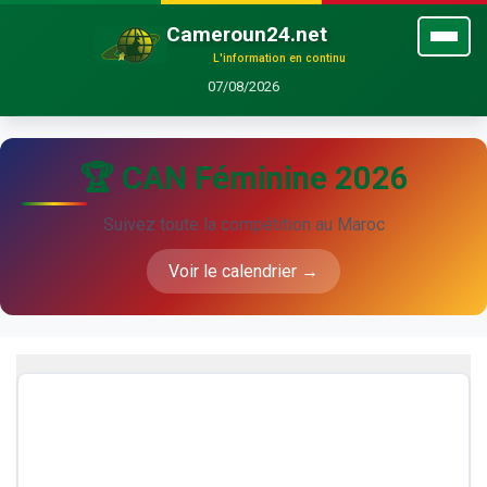
Cameroun24.net
L'information en continu
07/08/2026
🏆 CAN Féminine 2026
Suivez toute la compétition au Maroc
Voir le calendrier →