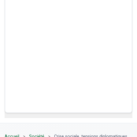
Accueil
>
Société
>
Crise sociale, tensions diplomatiques