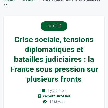
et...
SOCIÉTÉ
Crise sociale, tensions
diplomatiques et
batailles judiciaires : la
France sous pression sur
plusieurs fronts
il y a 9 mois
cameroun24.net
1488 vues