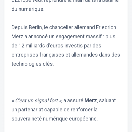
L’Europe veut reprendre la main dans la bataille
du numérique.
Depuis Berlin, le chancelier allemand Friedrich
Merz a annoncé un engagement massif : plus
de 12 milliards d’euros investis par des
entreprises françaises et allemandes dans des
technologies clés.
« C’est un signal fort »,
a assuré
Merz
, saluant
un partenariat capable de renforcer la
souveraineté numérique européenne.