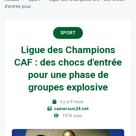
d'entrée pour...
SPORT
Ligue des Champions
CAF : des chocs d'entrée
pour une phase de
groupes explosive
il y a 9 mois
cameroun24.net
1974 vues