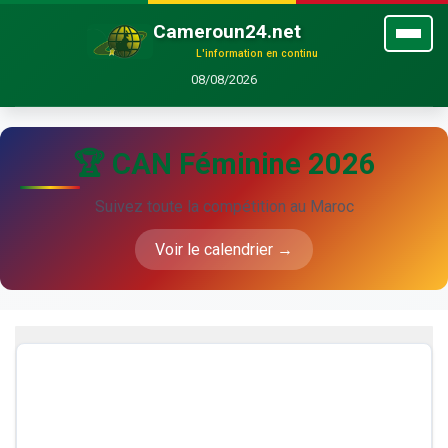
Cameroun24.net
L'information en continu
08/08/2026
🏆 CAN Féminine 2026
Suivez toute la compétition au Maroc
Voir le calendrier →