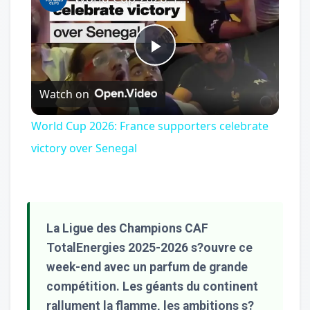
Play
Watch on
Video
World Cup 2026: France supporters celebrate
victory over Senegal
La Ligue des Champions CAF
TotalEnergies 2025-2026 s?ouvre ce
week-end avec un parfum de grande
compétition. Les géants du continent
rallument la flamme, les ambitions s?