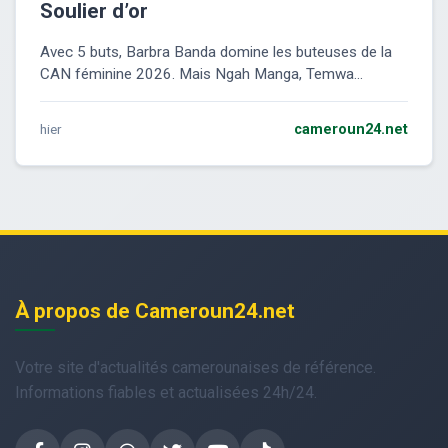
Soulier d’or
Avec 5 buts, Barbra Banda domine les buteuses de la
CAN féminine 2026. Mais Ngah Manga, Temwa...
hier
cameroun24.net
À propos de Cameroun24.net
Votre site d'actualités camerounaises de référence.
Informations fiables et actualisées 24h/24.