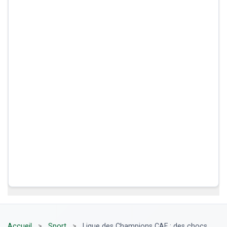
Accueil
>
Sport
>
Ligue des Champions CAF : des chocs