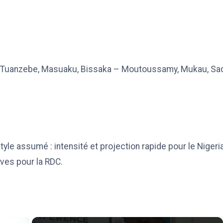
Tuanzebe, Masuaku, Bissaka – Moutoussamy, Mukau, Sadi
le assumé : intensité et projection rapide pour le Nigeria,
ives pour la RDC.
×