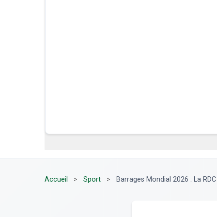
Accueil
>
Sport
>
Barrages Mondial 2026 : La RDC f