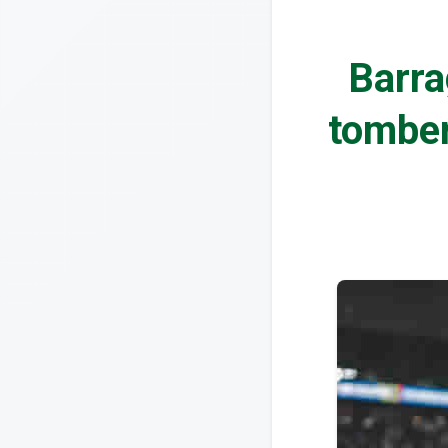
Barra
tomber