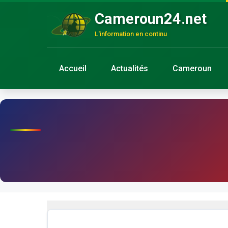
Cameroun24.net
L'information en continu
Accueil
Actualités
Cameroun