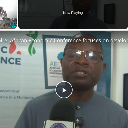
Now Playing
Fullscreen
Play
Video