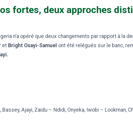
s fortes, deux approches dist
igeria n’a opéré que deux changements par rapport à la dem
r
et
Bright Osayi-Samuel
ont été relégués sur le banc, r
ayi.
, Bassey, Ajayi, Zaidu – Ndidi, Onyeka, Iwobi – Lookman, 