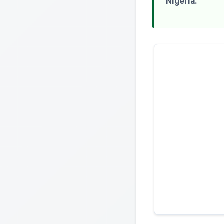
Nigeria.