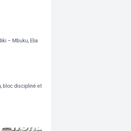
ki – Mbuku, Elia
 bloc discipliné et