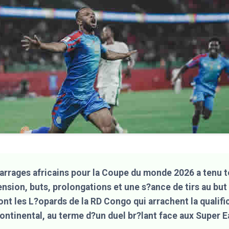
barrages africains pour la Coupe du monde 2026 a tenu 
nsion, buts, prolongations et une s?ance de tirs au but 
sont les L?opards de la RD Congo qui arrachent la qualifi
ontinental, au terme d?un duel br?lant face aux Super E