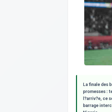
La finale des 
promesses : te
l?arriv?e, ce 
barrage interc