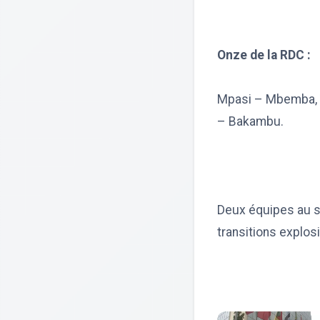
Onze de la RDC :
Mpasi – Mbemba, 
– Bakambu.
Deux équipes au sty
transitions explos