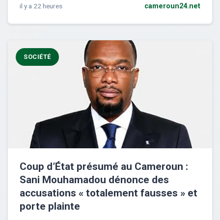
il y a 22 heures
cameroun24.net
SOCIÉTÉ
Coup d’État présumé au Cameroun :
Sani Mouhamadou dénonce des
accusations « totalement fausses » et
porte plainte