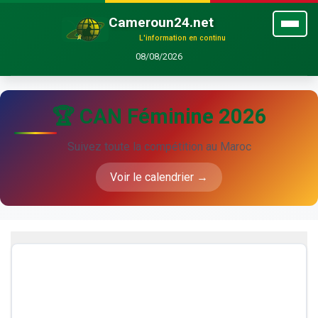
Cameroun24.net
L'information en continu
08/08/2026
🏆 CAN Féminine 2026
Suivez toute la compétition au Maroc
Voir le calendrier →