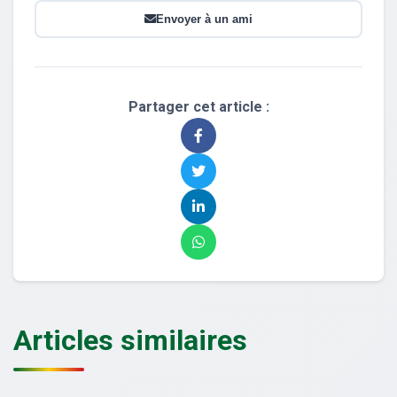
Envoyer à un ami
Partager cet article :
Articles similaires