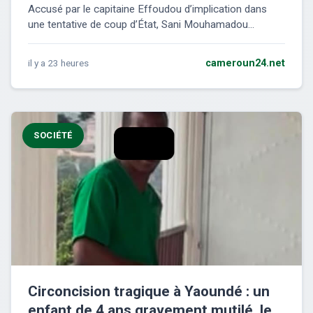
Accusé par le capitaine Effoudou d’implication dans
une tentative de coup d’État, Sani Mouhamadou...
il y a 23 heures
cameroun24.net
SOCIÉTÉ
Circoncision tragique à Yaoundé : un
enfant de 4 ans gravement mutilé, le