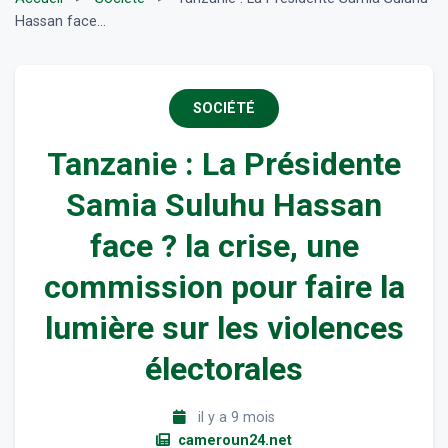
Hassan face...
SOCIÉTÉ
Tanzanie : La Présidente
Samia Suluhu Hassan
face ? la crise, une
commission pour faire la
lumière sur les violences
électorales
il y a 9 mois
cameroun24.net