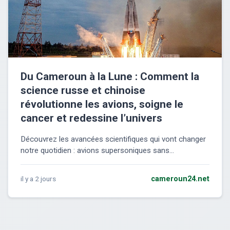
Du Cameroun à la Lune : Comment la
science russe et chinoise
révolutionne les avions, soigne le
cancer et redessine l’univers
Découvrez les avancées scientifiques qui vont changer
notre quotidien : avions supersoniques sans...
il y a 2 jours
cameroun24.net