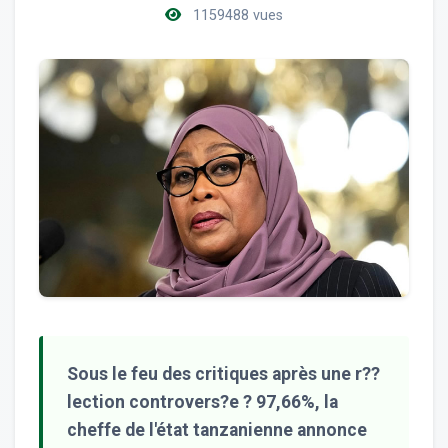
1159488 vues
Sous le feu des critiques après une r??
lection controvers?e ? 97,66%, la
cheffe de l'état tanzanienne annonce