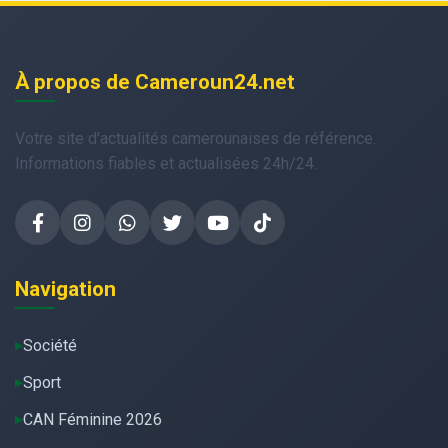
À propos de Cameroun24.net
Votre site d'actualités camerounaises de référence.
Informations fiables et actualisées 24h/24.
Navigation
Société
Sport
CAN Féminine 2026