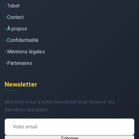
1xbet
Contact
À propos
Confidentialité
Mentions légales
Partenaires
Newsletter
Abonnez-vous à notre newsletter pour recevoir les
dernières actualités.
S'abonner