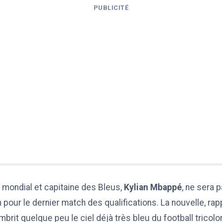
PUBLICITÉ
l mondial et capitaine des Bleus,
Kylian Mbappé
, ne sera p
pour le dernier match des qualifications. La nouvelle, ra
brit quelque peu le ciel déjà très bleu du football tricolo