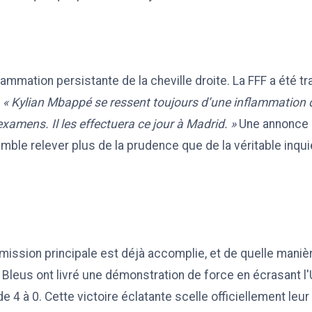
flammation persistante de la cheville droite. La FFF a été 
:
« Kylian Mbappé se ressent toujours d’une inflammation de
xamens. Il les effectuera ce jour à Madrid. »
Une annonce q
emble relever plus de la prudence que de la véritable inqu
mission principale est déjà accomplie, et de quelle manière
 Bleus ont livré une démonstration de force en écrasant l'
 4 à 0. Cette victoire éclatante scelle officiellement leur b