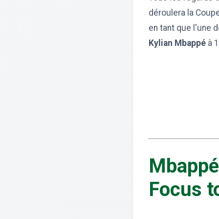
déroulera la Coupe
en tant que l'une 
Kylian Mbappé
à 1
Mbappé 
Focus t