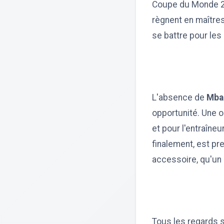
Coupe du Monde 20
règnent en maîtres
se battre pour les
L'absence de
Mba
opportunité. Une o
et pour l'entraîneu
finalement, est pr
accessoire, qu'un 
Tous les regards s