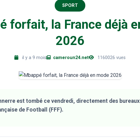
SPORT
 forfait, la France déjà 
2026
il y a 9 mois
cameroun24.net
1160026 vues
nnerre est tombé ce vendredi, directement des bureaux 
nçaise de Football (FFF).