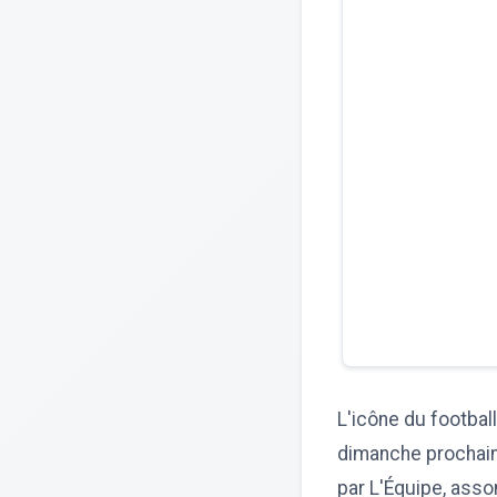
L'icône du footbal
dimanche prochain 
par L'Équipe, assom