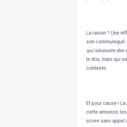
La raison ? Une in
son communiqué 
qui nécessite des e
le dos, mais qui s
contexte.
Et pour cause ! La 
cette annonce, les
score sans appel de