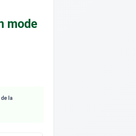
en mode
de la