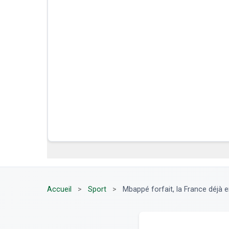
Accueil
>
Sport
>
Mbappé forfait, la France déjà