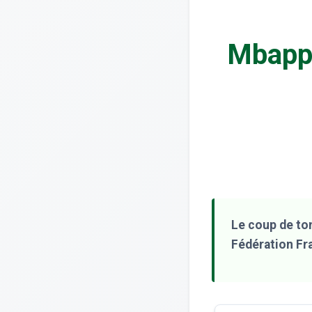
Mbappé
Le coup de to
Fédération Fra