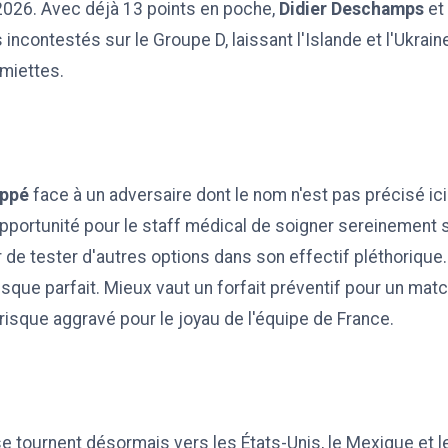
26. Avec déjà 13 points en poche,
Didier Deschamps
et
 incontestés sur le Groupe D, laissant l'Islande et l'Ukrain
 miettes.
ppé
face à un adversaire dont le nom n'est pas précisé ic
pportunité pour le staff médical de soigner sereinement s
r de tester d'autres options dans son effectif pléthorique.
esque parfait. Mieux vaut un forfait préventif pour un ma
risque aggravé pour le joyau de l'équipe de France.
e tournent désormais vers les États-Unis, le Mexique et l