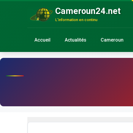
Cameroun24.net
L'information en continu
Accueil
Actualités
Cameroun