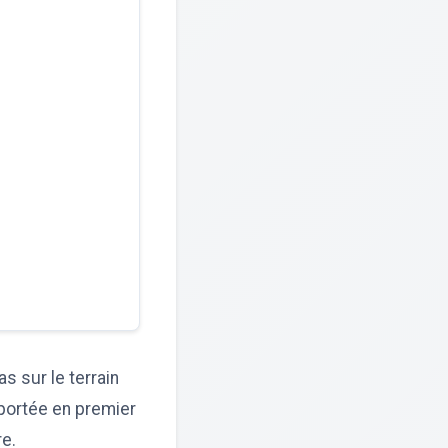
as sur le terrain
pportée en premier
re.