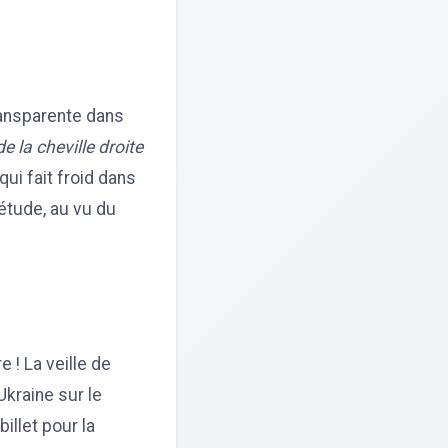
transparente dans
 la cheville droite
ui fait froid dans
iétude, au vu du
 ! La veille de
Ukraine sur le
illet pour la