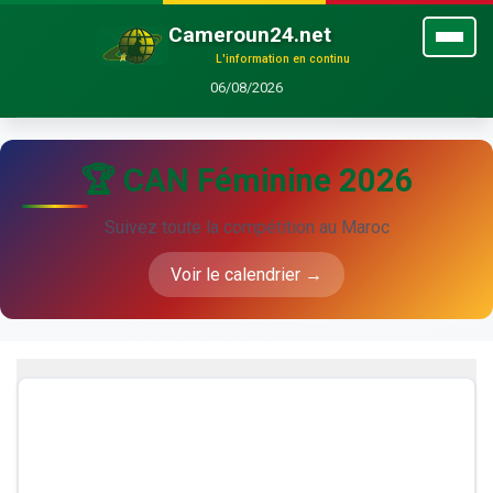
Cameroun24.net
L'information en continu
06/08/2026
🏆 CAN Féminine 2026
Suivez toute la compétition au Maroc
Voir le calendrier →