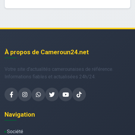
À propos de Cameroun24.net
Votre site d'actualités camerounaises de référence.
Informations fiables et actualisées 24h/24.
Navigation
Société