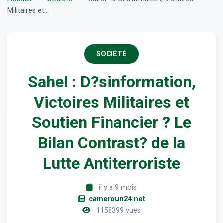
Militaires et...
SOCIÉTÉ
Sahel : D?sinformation,
Victoires Militaires et
Soutien Financier ? Le
Bilan Contrast? de la
Lutte Antiterroriste
il y a 9 mois
cameroun24.net
1158399 vues