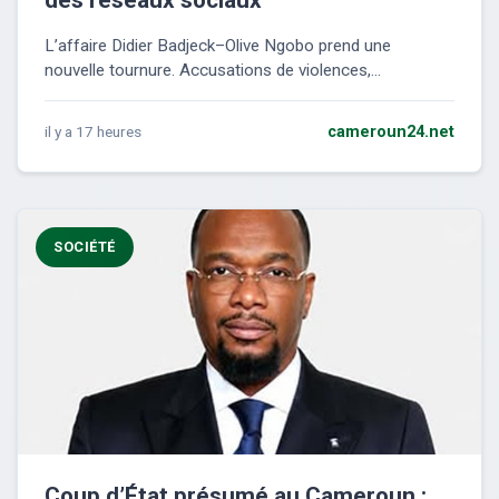
des réseaux sociaux
L’affaire Didier Badjeck–Olive Ngobo prend une
nouvelle tournure. Accusations de violences,...
il y a 17 heures
cameroun24.net
SOCIÉTÉ
Coup d’État présumé au Cameroun :