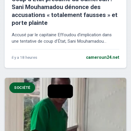
Sani Mouhamadou dénonce des
accusations « totalement fausses » et
porte plainte
Accusé par le capitaine Effoudou d’implication dans
une tentative de coup d’État, Sani Mouhamadou...
il y a 18 heures
cameroun24.net
SOCIÉTÉ