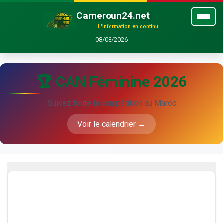
Cameroun24.net
L'information en continu
08/08/2026
🏆 CAN Féminine 2026
Suivez toute la compétition au Maroc
Voir le calendrier →