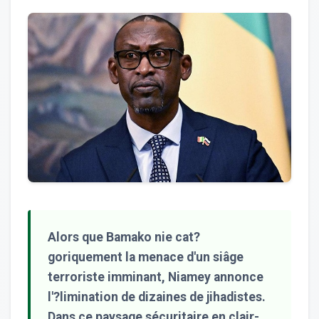
Alors que Bamako nie cat?
goriquement la menace d'un siâge
terroriste imminant, Niamey annonce
l'?limination de dizaines de jihadistes.
Dans ce paysage sécuritaire en clair-