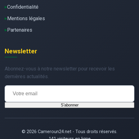
Confidentialité
Mentions légales
Partenaires
Newsletter
Abonnez-vous à notre newsletter pour recevoir les
dernières actualités.
S'abonner
© 2026 Cameroun24.net - Tous droits réservés.
141 visiteurs en ligne