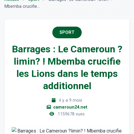
Mbemba crucifie...
SPORT
Barrages : Le Cameroun ?
limin? ! Mbemba crucifie
les Lions dans le temps
additionnel
il y a 9 mois
cameroun24.net
1159678 vues