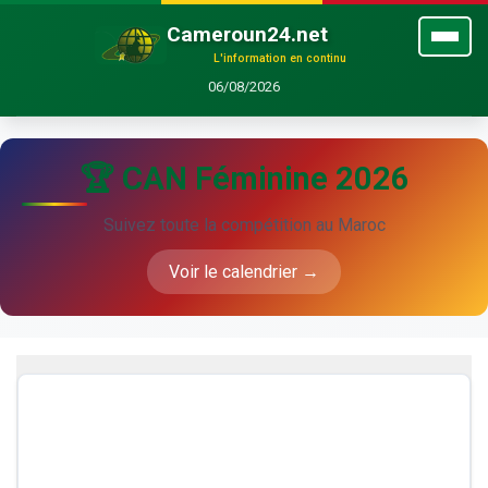
Cameroun24.net
L'information en continu
06/08/2026
🏆 CAN Féminine 2026
Suivez toute la compétition au Maroc
Voir le calendrier →