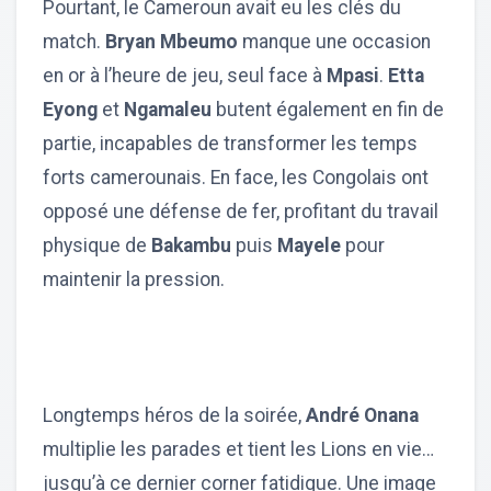
Pourtant, le Cameroun avait eu les clés du
match.
Bryan Mbeumo
manque une occasion
en or à l’heure de jeu, seul face à
Mpasi
.
Etta
Eyong
et
Ngamaleu
butent également en fin de
partie, incapables de transformer les temps
forts camerounais. En face, les Congolais ont
opposé une défense de fer, profitant du travail
physique de
Bakambu
puis
Mayele
pour
maintenir la pression.
Longtemps héros de la soirée,
André Onana
multiplie les parades et tient les Lions en vie…
jusqu’à ce dernier corner fatidique. Une image