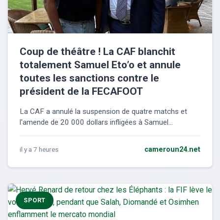
Coup de théâtre ! La CAF blanchit
totalement Samuel Eto’o et annule
toutes les sanctions contre le
président de la FECAFOOT
La CAF a annulé la suspension de quatre matchs et
l'amende de 20 000 dollars infligées à Samuel...
il y a 7 heures
cameroun24.net
SPORT