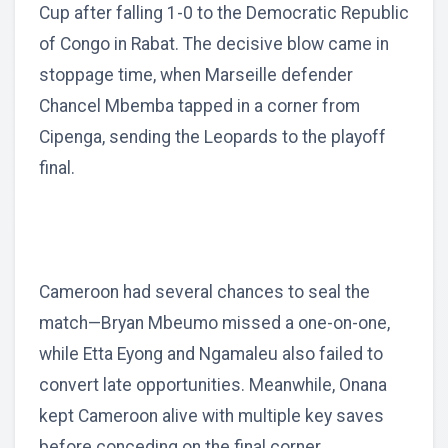
Cup after falling 1-0 to the Democratic Republic
of Congo in Rabat. The decisive blow came in
stoppage time, when Marseille defender
Chancel Mbemba tapped in a corner from
Cipenga, sending the Leopards to the playoff
final.
Cameroon had several chances to seal the
match—Bryan Mbeumo missed a one-on-one,
while Etta Eyong and Ngamaleu also failed to
convert late opportunities. Meanwhile, Onana
kept Cameroon alive with multiple key saves
before conceding on the final corner.