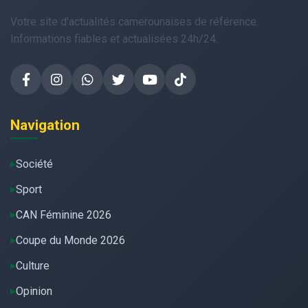
Votre site d'actualités camerounaises de référence.
Informations fiables et actualisées 24h/24.
Navigation
Société
Sport
CAN Féminine 2026
Coupe du Monde 2026
Culture
Opinion