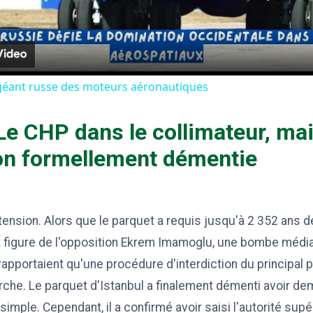
 géant russe des moteurs aéronautiques
 Le CHP dans le collimateur, ma
ion formellement démentie
tension. Alors que le parquet a requis jusqu'à 2 352 ans d
et figure de l'opposition Ekrem Imamoglu, une bombe médi
apportaient qu'une procédure d'interdiction du principal pa
arche. Le parquet d'Istanbul a finalement démenti avoir d
simple. Cependant, il a confirmé avoir saisi l'autorité sup