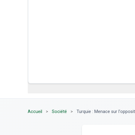
Accueil
>
Société
>
Turquie : Menace sur l'oppositi