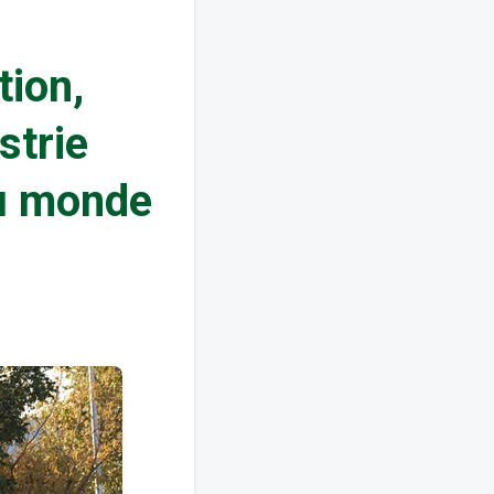
tion,
strie
du monde