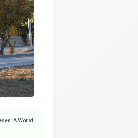
anes: A World