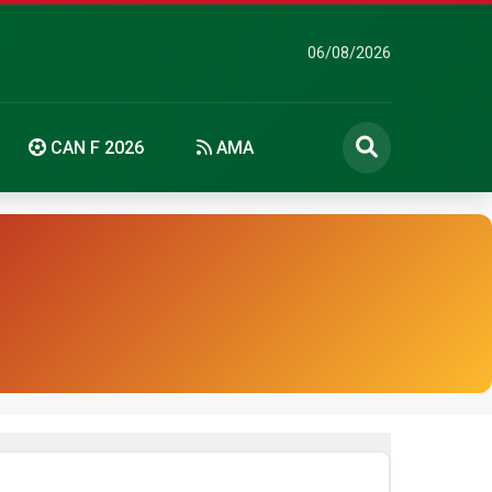
06/08/2026
CAN F 2026
AMA