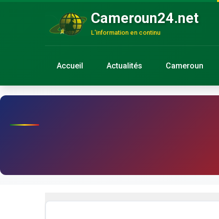
Cameroun24.net
L'information en continu
Accueil
Actualités
Cameroun