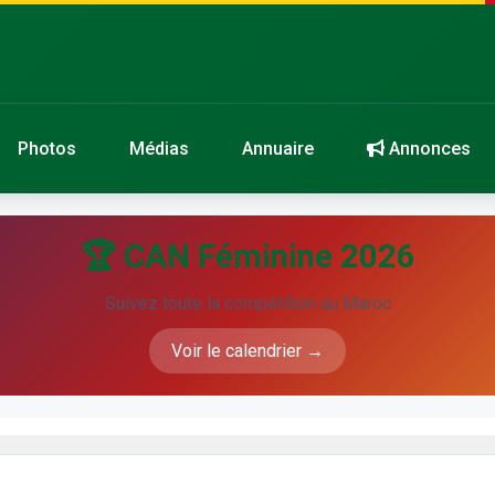
Photos
Médias
Annuaire
Annonces
🏆 CAN Féminine 2026
Suivez toute la compétition au Maroc
Voir le calendrier →