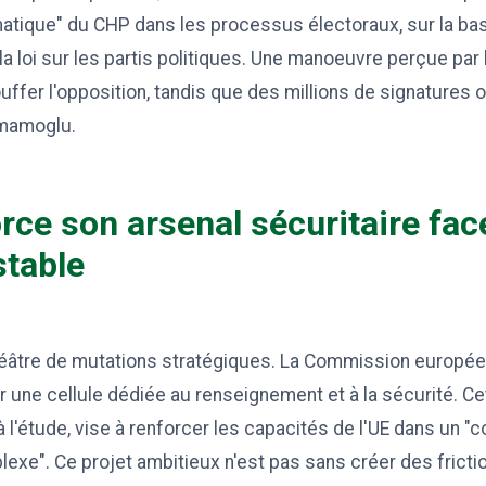
atique" du CHP dans les processus électoraux, sur la bas
 la loi sur les partis politiques. Une manoeuvre perçue 
uffer l'opposition, tandis que des millions de signatures o
Imamoglu.
rce son arsenal sécuritaire fac
table
théâtre de mutations stratégiques. La Commission europé
r une cellule dédiée au renseignement et à la sécurité. Ce
à l'étude, vise à renforcer les capacités de l'UE dans un "
exe". Ce projet ambitieux n'est pas sans créer des frictio