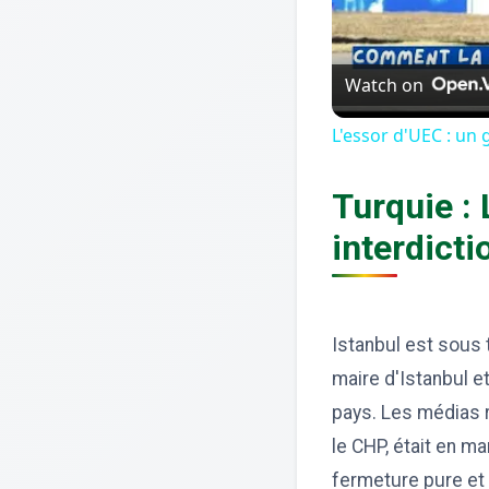
Watch on
L'essor d'UEC : un
Turquie :
interdict
Istanbul est sous 
maire d'Istanbul 
pays. Les médias r
le CHP, était en m
fermeture pure et 