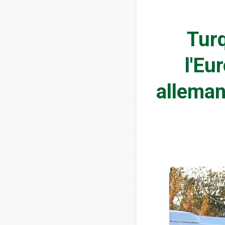
Turq
l'Eur
alleman