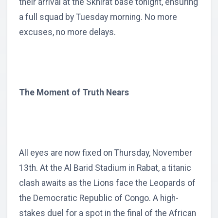
their arrival at the Skhirat base tonight, ensuring
a full squad by Tuesday morning. No more
excuses, no more delays.
The Moment of Truth Nears
All eyes are now fixed on Thursday, November
13th. At the Al Barid Stadium in Rabat, a titanic
clash awaits as the Lions face the Leopards of
the Democratic Republic of Congo. A high-
stakes duel for a spot in the final of the African