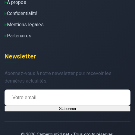
À propos
Confidentialité
Mentions légales
Partenaires
Newsletter
Abonnez-vous à notre newsletter pour recevoir les
dernières actualités.
S'abonner
© 2026 Cameroun24.net - Tous droits réservés.