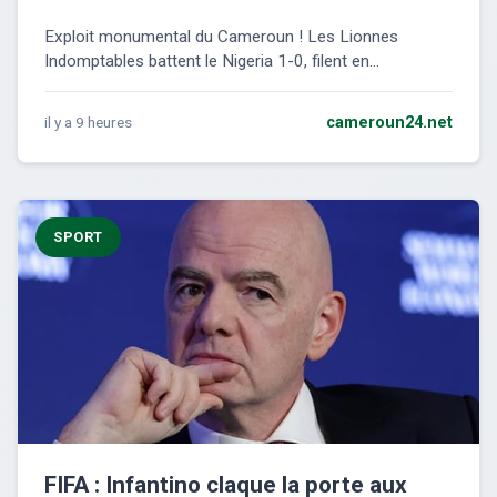
Exploit monumental du Cameroun ! Les Lionnes
Indomptables battent le Nigeria 1-0, filent en...
il y a 9 heures
cameroun24.net
SPORT
FIFA : Infantino claque la porte aux