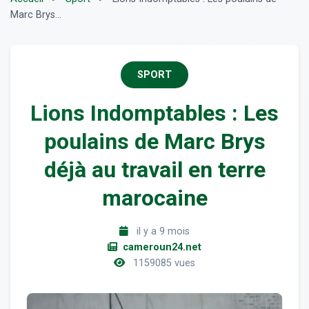
Marc Brys...
SPORT
Lions Indomptables : Les
poulains de Marc Brys
déjà au travail en terre
marocaine
il y a 9 mois
cameroun24.net
1159085 vues