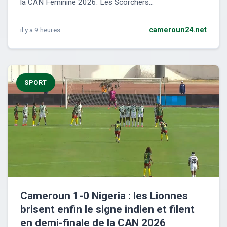
la CAN Féminine 2026. Les Scorchers...
il y a 9 heures
cameroun24.net
SPORT
Cameroun 1-0 Nigeria : les Lionnes
brisent enfin le signe indien et filent
en demi-finale de la CAN 2026