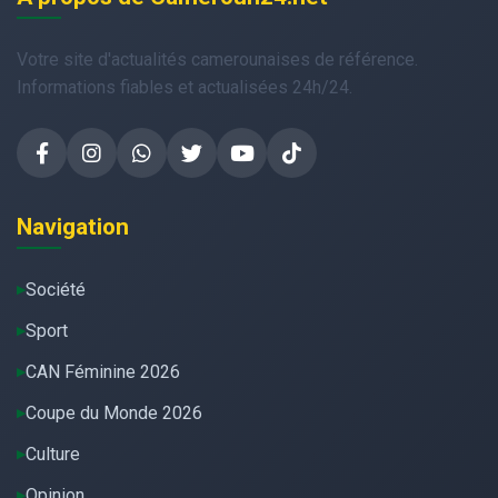
Votre site d'actualités camerounaises de référence.
Informations fiables et actualisées 24h/24.
Navigation
Société
Sport
CAN Féminine 2026
Coupe du Monde 2026
Culture
Opinion