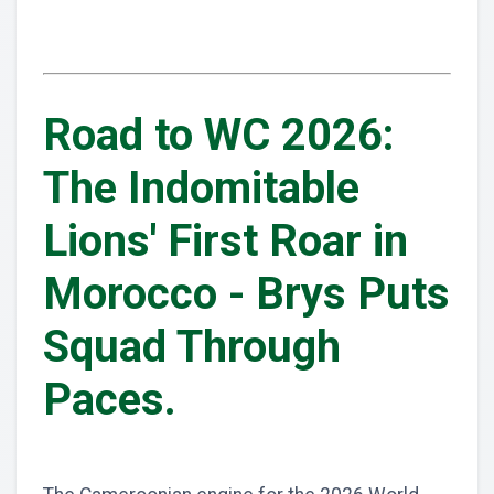
Road to WC 2026:
The Indomitable
Lions' First Roar in
Morocco - Brys Puts
Squad Through
Paces.