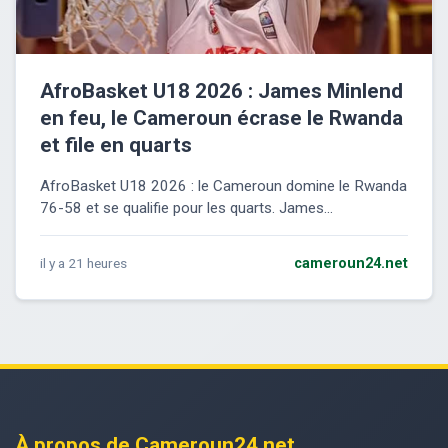
AfroBasket U18 2026 : James Minlend
en feu, le Cameroun écrase le Rwanda
et file en quarts
AfroBasket U18 2026 : le Cameroun domine le Rwanda
76-58 et se qualifie pour les quarts. James...
il y a 21 heures
cameroun24.net
À propos de Cameroun24.net