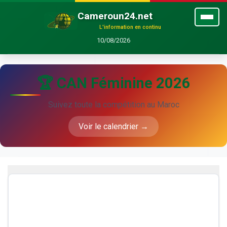
Cameroun24.net
L'information en continu
10/08/2026
🏆 CAN Féminine 2026
Suivez toute la compétition au Maroc
Voir le calendrier →