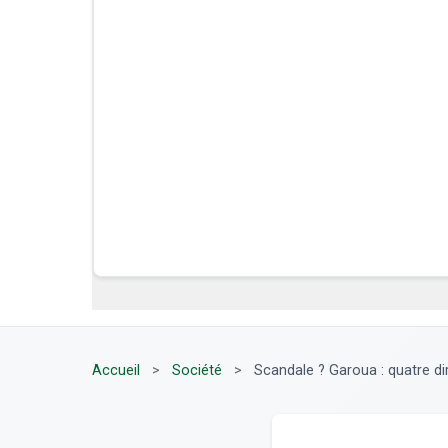
Accueil
>
Société
>
Scandale ? Garoua : quatre dir