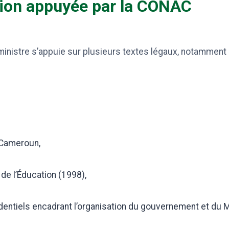
ion appuyée par la CONAC
 ministre s’appuie sur plusieurs textes légaux, notamment 
 Cameroun,
n de l’Éducation (1998),
dentiels encadrant l’organisation du gouvernement et du