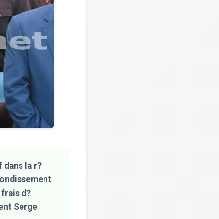
 dans la r?
rrondissement
frais d?
rent Serge