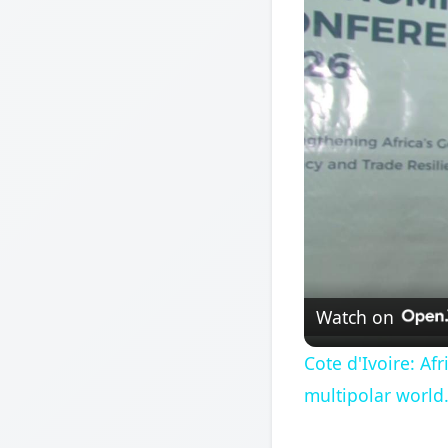
Watch on
Cote d'Ivoire: A
multipolar world