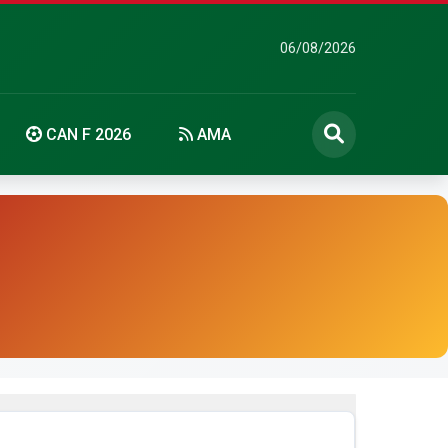
06/08/2026
CAN F 2026
AMA