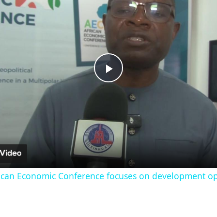
Play
Video
frican Economic Conference focuses on development op
.