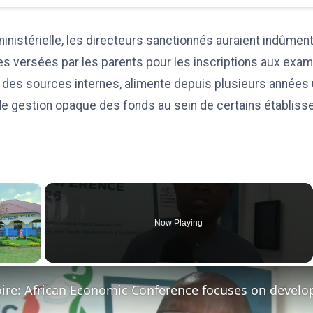
ministérielle, les directeurs sanctionnés auraient indûmen
 versées par les parents pour les inscriptions aux exame
n des sources internes, alimente depuis plusieurs années
 de gestion opaque des fonds au sein de certains établis
×
Now Playing
ay Video