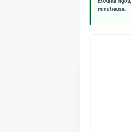
Etoundi Ngoa,
minutieuse.