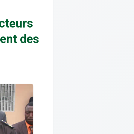
ecteurs
ent des