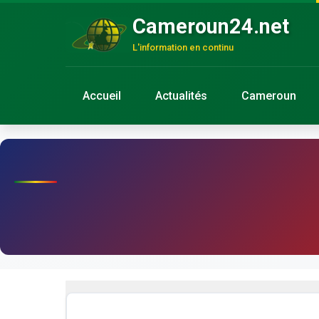
Cameroun24.net
L'information en continu
Accueil
Actualités
Cameroun