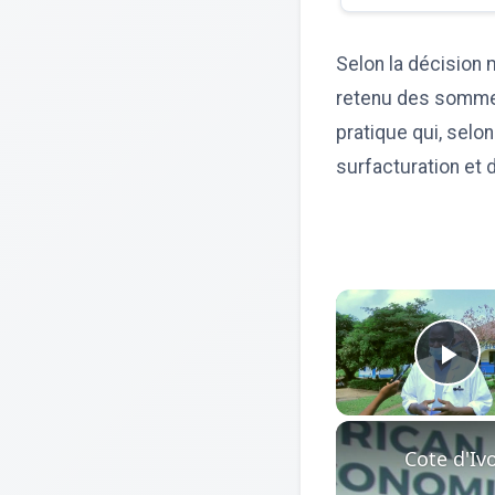
Selon la décision 
retenu des sommes
pratique qui, selo
surfacturation et
Pl