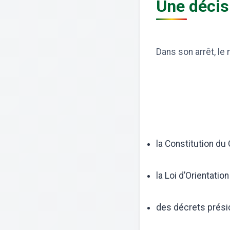
Une décis
Dans son arrêt, le
la Constitution du
la Loi d’Orientatio
des décrets prési