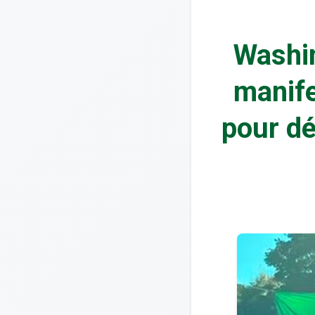
Washi
manife
pour dé