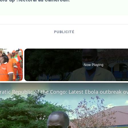
PUBLICITÉ
×
Now Playing
Fullscreen