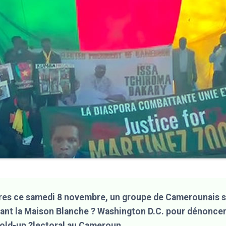
res ce samedi 8 novembre, un groupe de Camerounais 
ant la Maison Blanche ? Washington D.C. pour dénoncer
hold-up ?lectoral au Cameroun.