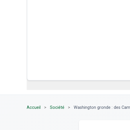
Accueil
>
Société
>
Washington gronde : des Came