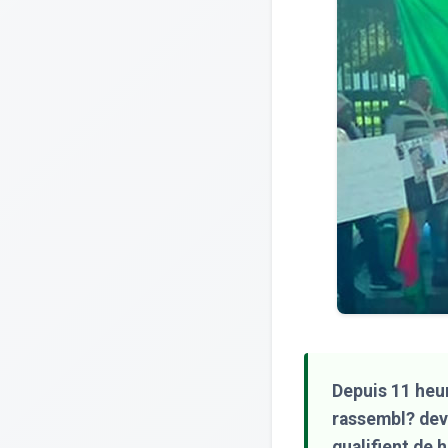
Depuis 11 heu
rassembl? dev
qualifient de 