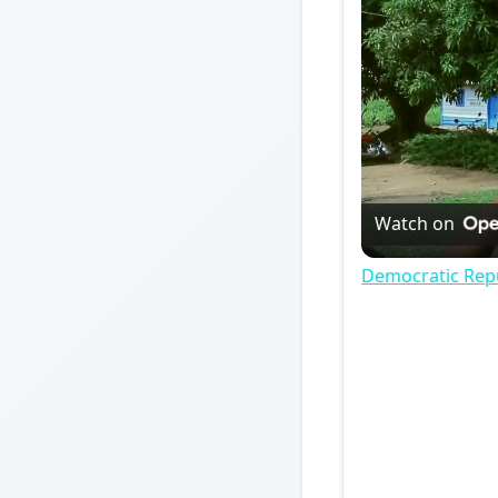
Watch on
Democratic Repu