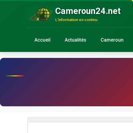
Cameroun24.net
L'information en continu
Accueil
Actualités
Cameroun