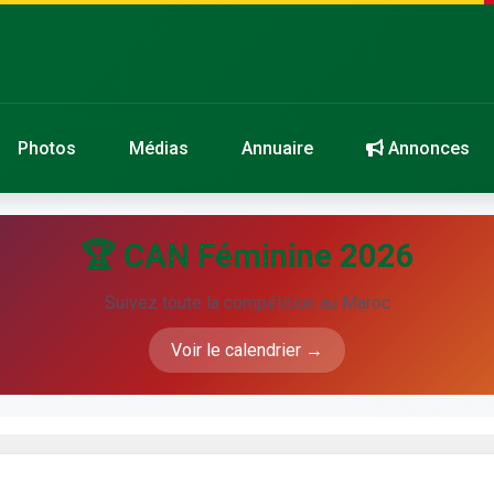
Photos
Médias
Annuaire
Annonces
🏆 CAN Féminine 2026
Suivez toute la compétition au Maroc
Voir le calendrier →