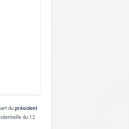
part du
président
sidentielle du 12