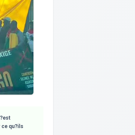
s?est
 ce qu?ils