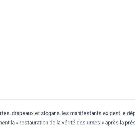
tes, drapeaux et slogans, les manifestants exigent le dé
ent la « restauration de la vérité des urnes » après la pré