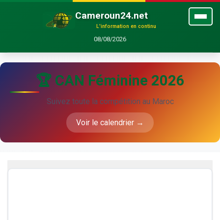
Cameroun24.net
L'information en continu
08/08/2026
🏆 CAN Féminine 2026
Suivez toute la compétition au Maroc
Voir le calendrier →