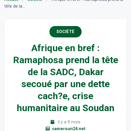
tête de la...
SOCIÉTÉ
Afrique en bref :
Ramaphosa prend la tête
de la SADC, Dakar
secoué par une dette
cach?e, crise
humanitaire au Soudan
il y a 9 mois
cameroun24.net