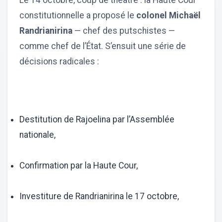
Le 14 octobre, coup de théâtre : la Haute Cour
constitutionnelle a proposé le
colonel Michaël
Randrianirina
— chef des putschistes —
comme chef de l’État. S’ensuit une série de
décisions radicales :
Destitution de Rajoelina par l’Assemblée
nationale,
Confirmation par la Haute Cour,
Investiture de Randrianirina le 17 octobre,