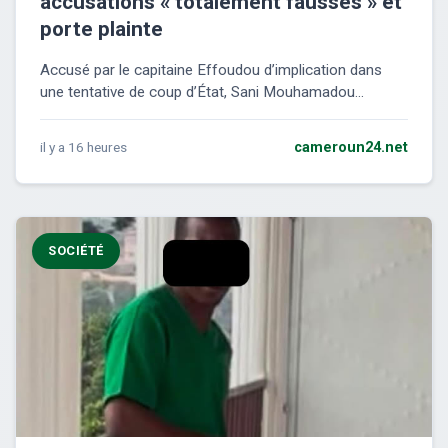
accusations « totalement fausses » et
porte plainte
Accusé par le capitaine Effoudou d’implication dans
une tentative de coup d’État, Sani Mouhamadou...
il y a 16 heures
cameroun24.net
SOCIÉTÉ