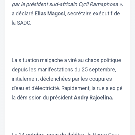
par le président sud-africain Cyril Ramaphosa »,
a déclaré
Elias Magosi
, secrétaire exécutif de
la SADC.
La situation malgache a viré au chaos politique
depuis les manifestations du 25 septembre,
initialement déclenchées par les coupures
d’eau et d’électricité. Rapidement, la rue a exigé
la démission du président
Andry Rajoelina.