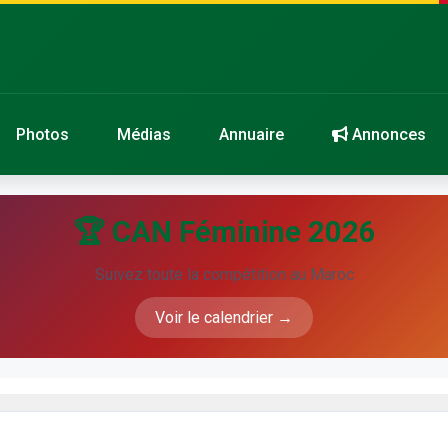
Photos
Médias
Annuaire
Annonces
🏆 CAN Féminine 2026
Suivez toute la compétition au Maroc
Voir le calendrier →