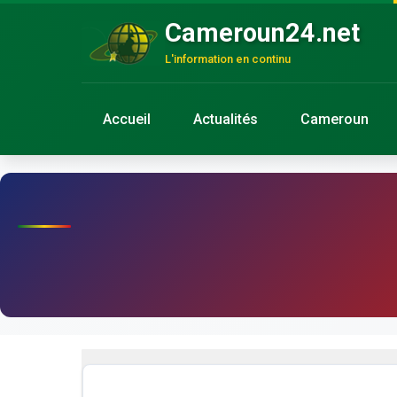
Cameroun24.net
L'information en continu
Accueil
Actualités
Cameroun