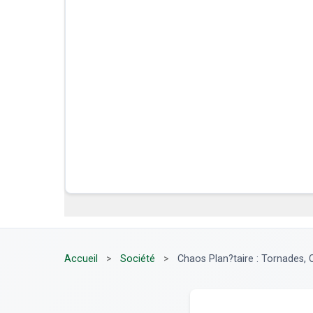
Accueil
>
Société
>
Chaos Plan?taire : Tornades, C