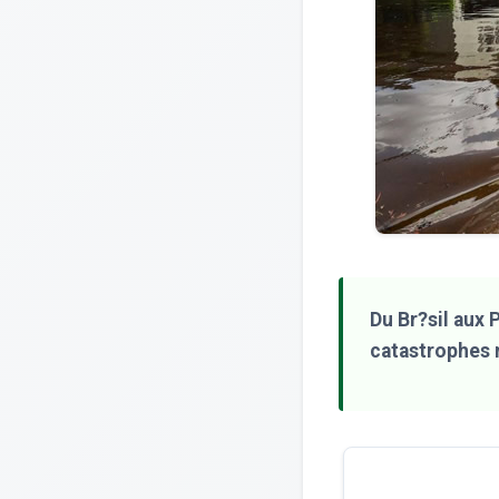
Du Br?sil aux 
catastrophes n