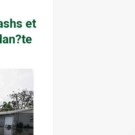
ashs et
lan?te