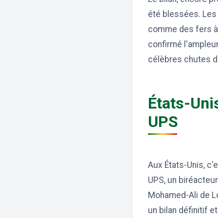
été blessées. Les
comme des fers à b
confirmé l'ampleu
célèbres chutes d
États-Uni
UPS
Aux États-Unis, c'
UPS, un biréacteur
Mohamed-Ali de Lou
un bilan définitif 