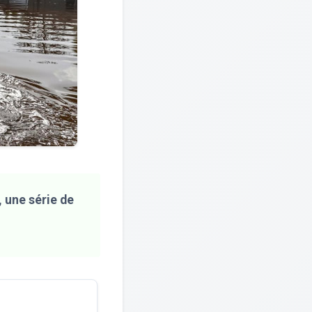
, une série de