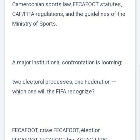
Cameroonian sports law, FECAFOOT statutes,
CAF/FIFA regulations, and the guidelines of the
Ministry of Sports.
A major institutional confrontation is looming:
two electoral processes, one Federation —
which one will the FIFA recognize?
FECAFOOT, crise FECAFOOT, élection
FECAFOOT, FECAFOOT bis, ACFAC, LFPC,