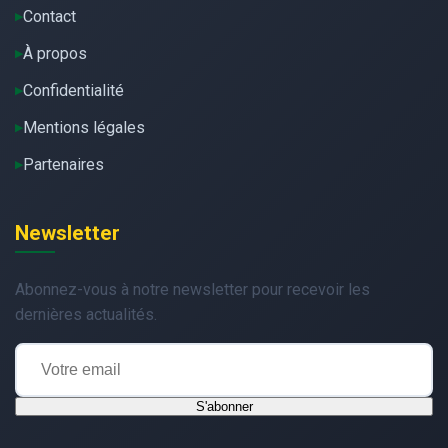
Contact
À propos
Confidentialité
Mentions légales
Partenaires
Newsletter
Abonnez-vous à notre newsletter pour recevoir les
dernières actualités.
S'abonner