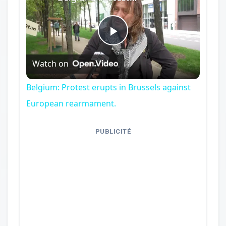
Play
Watch on
Video
Belgium: Protest erupts in Brussels against
European rearmament.
PUBLICITÉ