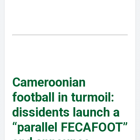
Cameroonian
football in turmoil:
dissidents launch a
“parallel FECAFOOT”