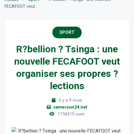
FECAFOOT veut...
SPORT
R?bellion ? Tsinga : une
nouvelle FECAFOOT veut
organiser ses propres ?
lections
il y a 9 mois
cameroun24.net
1158415 vues