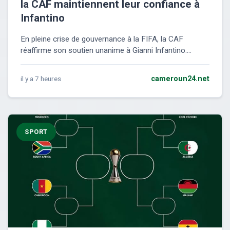
la CAF maintiennent leur confiance à
Infantino
En pleine crise de gouvernance à la FIFA, la CAF
réaffirme son soutien unanime à Gianni Infantino....
il y a 7 heures
cameroun24.net
SPORT