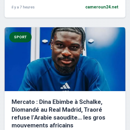
il y a 7 heures
cameroun24.net
SPORT
Mercato : Dina Ebimbe à Schalke,
Diomandé au Real Madrid, Traoré
refuse l’Arabie saoudite… les gros
mouvements africains