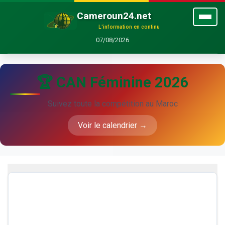
Cameroun24.net
L'information en continu
07/08/2026
🏆 CAN Féminine 2026
Suivez toute la compétition au Maroc
Voir le calendrier →