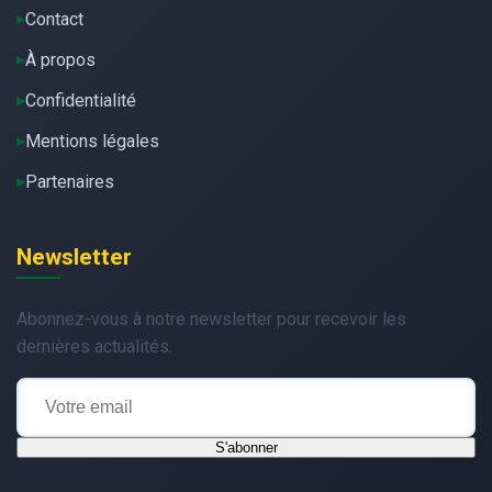
Contact
À propos
Confidentialité
Mentions légales
Partenaires
Newsletter
Abonnez-vous à notre newsletter pour recevoir les
dernières actualités.
S'abonner