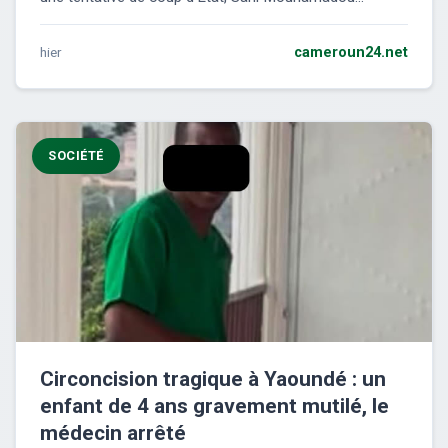
hier
cameroun24.net
SOCIÉTÉ
Circoncision tragique à Yaoundé : un
enfant de 4 ans gravement mutilé, le
médecin arrêté