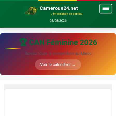
Cameroun24.net
L'information en continu
08/08/2026
🏆 CAN Féminine 2026
Suivez toute la compétition au Maroc
Voir le calendrier →