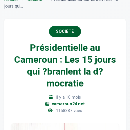
jours qui...
SOCIÉTÉ
Présidentielle au
Cameroun : Les 15 jours
qui ?branlent la d?
mocratie
il y a 10 mois
cameroun24.net
1158387 vues