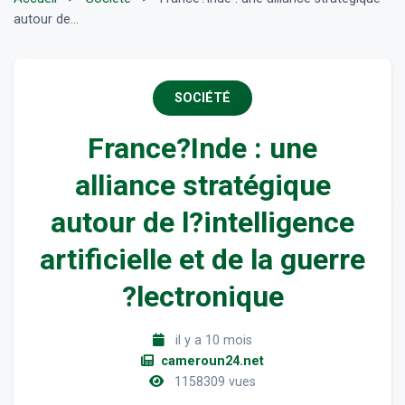
autour de...
SOCIÉTÉ
France?Inde : une
alliance stratégique
autour de l?intelligence
artificielle et de la guerre
?lectronique
il y a 10 mois
cameroun24.net
1158309 vues