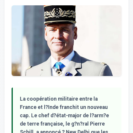
La coopération militaire entre la
France et l?Inde franchit un nouveau
cap. Le chef d?état-major de l?arm?e
de terre française, le g?n?ral Pierre
Schill, a annoncé ? New Delhi que les