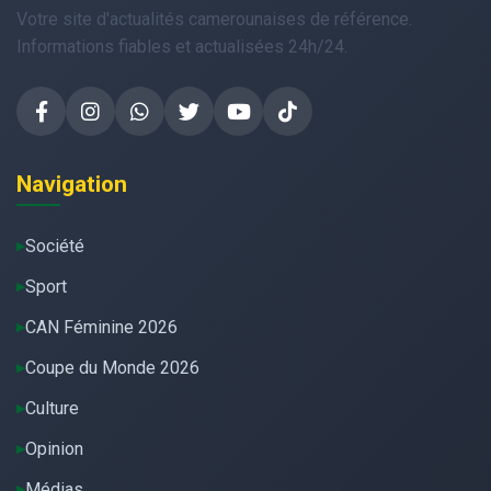
Votre site d'actualités camerounaises de référence.
Informations fiables et actualisées 24h/24.
Navigation
Société
Sport
CAN Féminine 2026
Coupe du Monde 2026
Culture
Opinion
Médias