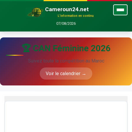
Cameroun24.net
L'information en continu
07/08/2026
🏆 CAN Féminine 2026
Suivez toute la compétition au Maroc
Voir le calendrier →