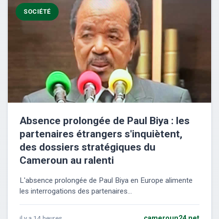
SOCIÉTÉ
Absence prolongée de Paul Biya : les
partenaires étrangers s'inquiètent,
des dossiers stratégiques du
Cameroun au ralenti
L'absence prolongée de Paul Biya en Europe alimente
les interrogations des partenaires...
il y a 14 heures
cameroun24.net