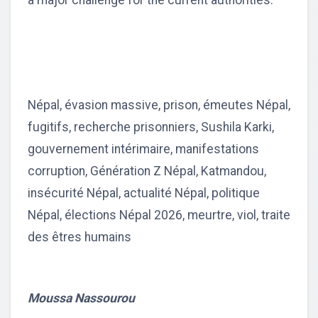
a major challenge for the current authorities.
Népal, évasion massive, prison, émeutes Népal,
fugitifs, recherche prisonniers, Sushila Karki,
gouvernement intérimaire, manifestations
corruption, Génération Z Népal, Katmandou,
insécurité Népal, actualité Népal, politique
Népal, élections Népal 2026, meurtre, viol, traite
des êtres humains
Moussa Nassourou