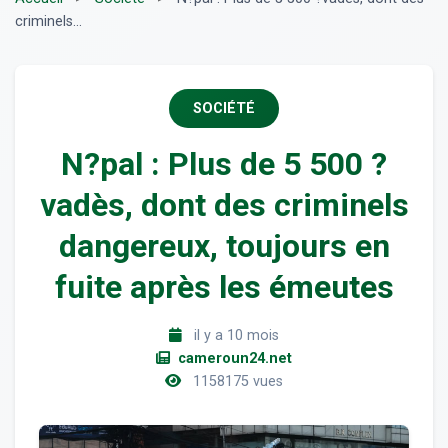
criminels...
SOCIÉTÉ
N?pal : Plus de 5 500 ?
vadès, dont des criminels
dangereux, toujours en
fuite après les émeutes
il y a 10 mois
cameroun24.net
1158175 vues