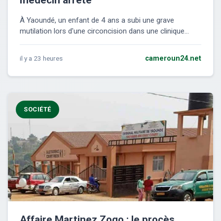
médecin arrêté
À Yaoundé, un enfant de 4 ans a subi une grave
mutilation lors d'une circoncision dans une clinique...
il y a 23 heures
cameroun24.net
SOCIÉTÉ
Affaire Martinez Zogo : le procès