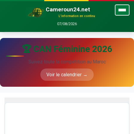
Cameroun24.net
L'information en continu
07/08/2026
🏆 CAN Féminine 2026
Suivez toute la compétition au Maroc
Voir le calendrier →