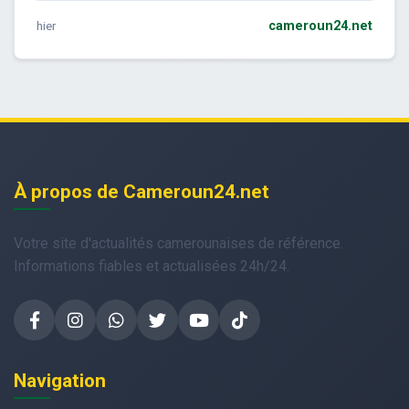
hier
cameroun24.net
À propos de Cameroun24.net
Votre site d'actualités camerounaises de référence.
Informations fiables et actualisées 24h/24.
Navigation