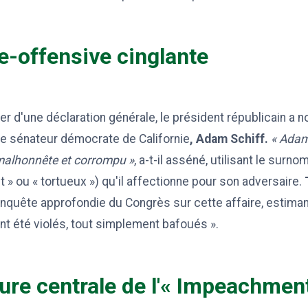
e-offensive cinglante
er d'une déclaration générale, le président républicain 
 le sénateur démocrate de Californie
, Adam Schiff.
« Adam 
malhonnête et corrompu »
, a-t-il asséné, utilisant le surnom
ant » ou « tortueux ») qu'il affectionne pour son adversaire.
quête approfondie du Congrès sur cette affaire, estimant
nt été violés, tout simplement bafoués ».
gure centrale de l'« Impeachmen