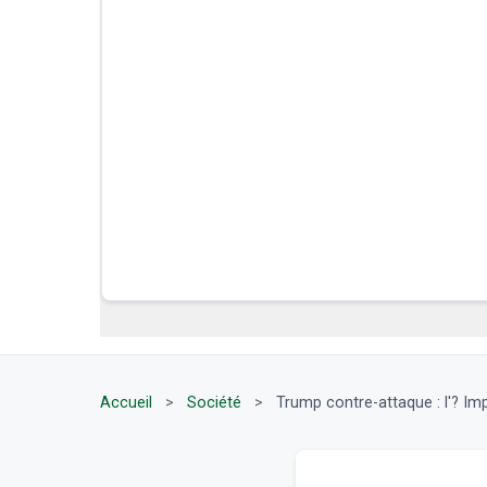
Accueil
>
Société
>
Trump contre-attaque : l'? Im