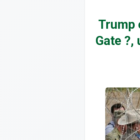
Trump c
Gate ?, 