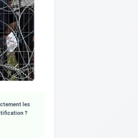
ectement les
ification ?