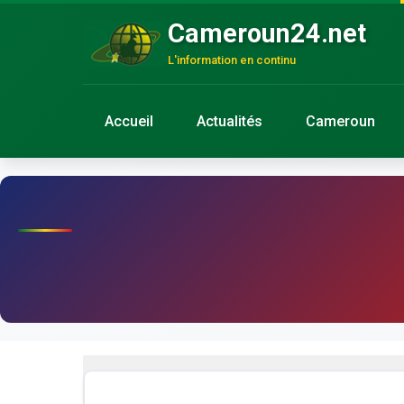
Cameroun24.net
L'information en continu
Accueil
Actualités
Cameroun