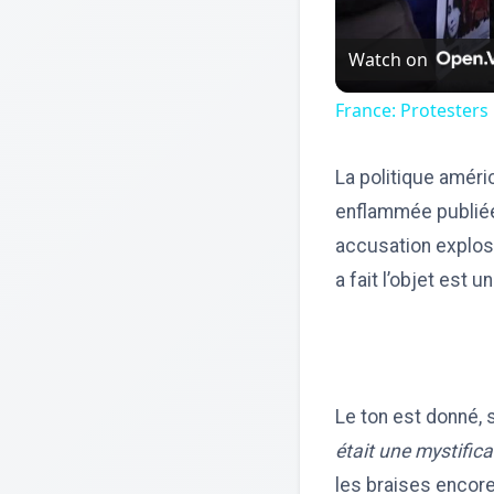
Watch on
France: Protesters
La politique améri
enflammée publiée 
accusation explosi
a fait l’objet est 
Le ton est donné,
était une mystifica
les braises encor