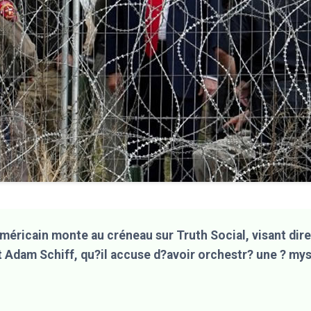
méricain monte au créneau sur Truth Social, visant dir
Adam Schiff, qu?il accuse d?avoir orchestr? une ? myst