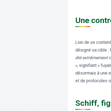
Une contr
Loin de se content
désigné sa cible :
été extrêmement 
», signifiant « fuy
désormais à une en
et de protocoles o
Schiff, fi