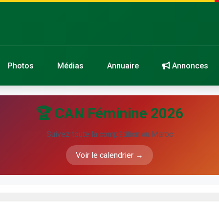
Photos
Médias
Annuaire
Annonces
🏆 CAN Féminine 2026
Suivez toute la compétition au Maroc
Voir le calendrier →