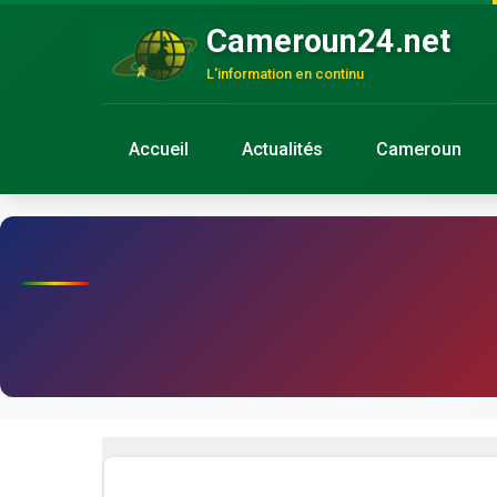
Cameroun24.net
L'information en continu
Accueil
Actualités
Cameroun