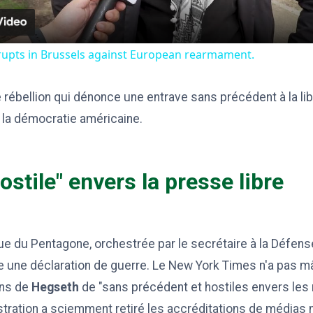
rupts in Brussels against European rearmament.
ébellion qui dénonce une entrave sans précédent à la lib
la démocratie américaine.
ostile" envers la presse libre
que du Pentagone, orchestrée par le secrétaire à la Défen
une déclaration de guerre. Le New York Times n'a pas m
ons de
Hegseth
de "sans précédent et hostiles envers les 
istration a sciemment retiré les accréditations de médias 