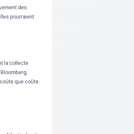
ouvement des
elles pourraient
t la collecte
e Bloomberg,
 coûte que coûte.