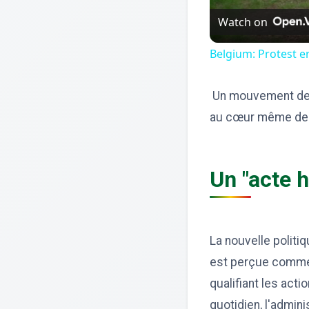
Watch on
Belgium: Protest e
Un mouvement de r
au cœur même de 
Un "acte h
La nouvelle politi
est perçue comme 
qualifiant les acti
quotidien, l'admin