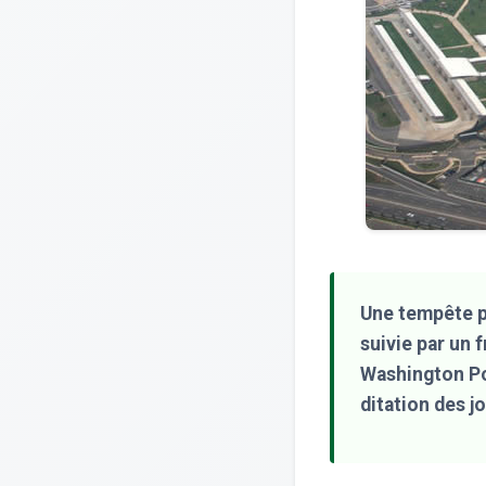
Une tempête p
suivie par un 
Washington Pos
ditation des j