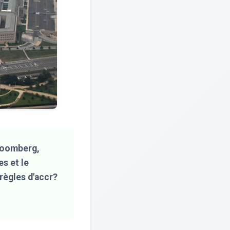
loomberg,
s et le
règles d'accr?