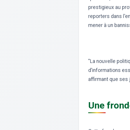
prestigieux au pro
reporters dans l'e
mener à un banniss
"La nouvelle polit
d’informations ess
affirmant que ses 
Une frond