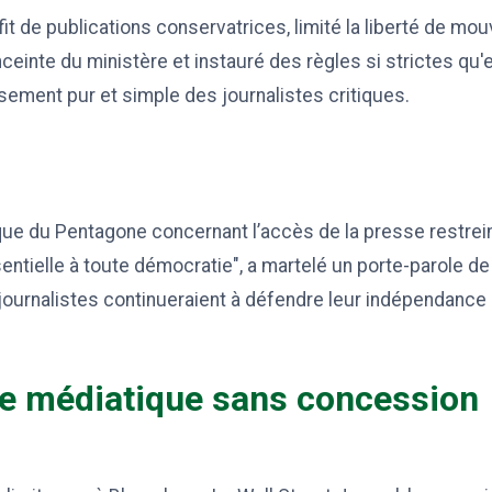
fit de publications conservatrices, limité la liberté de m
nceinte du ministère et instauré des règles si strictes qu'
ement pur et simple des journalistes critiques.
ique du Pentagone concernant l’accès de la presse restrein
entielle à toute démocratie", a martelé un porte-parole d
journalistes continueraient à défendre leur indépendance
e médiatique sans concession