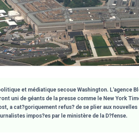
olitique et médiatique secoue Washington. L'agence B
front uni de géants de la presse comme le New York Time
t, a cat?goriquement refus? de se plier aux nouvelles 
ournalistes impos?es par le ministère de la D?fense.