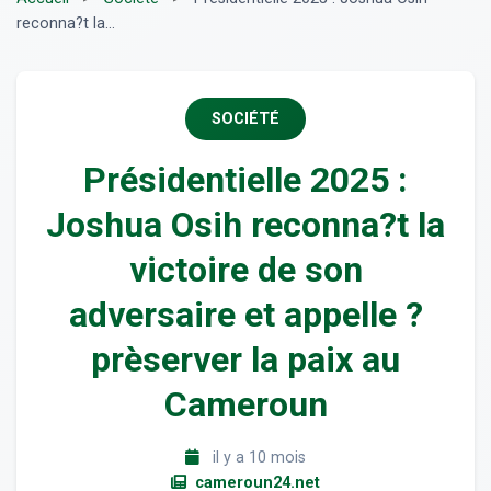
reconna?t la...
SOCIÉTÉ
Présidentielle 2025 :
Joshua Osih reconna?t la
victoire de son
adversaire et appelle ?
prèserver la paix au
Cameroun
il y a 10 mois
cameroun24.net