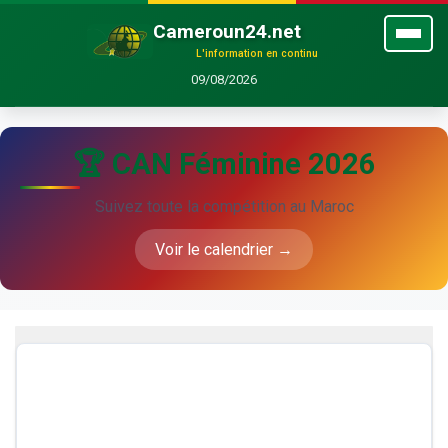
Cameroun24.net
L'information en continu
09/08/2026
🏆 CAN Féminine 2026
Suivez toute la compétition au Maroc
Voir le calendrier →