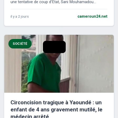
une tentative de coup d’État, Sani Mouhamadou...
il y a 2 jours
cameroun24.net
SOCIÉTÉ
Circoncision tragique à Yaoundé : un
enfant de 4 ans gravement mutilé, le
médecin arrêté