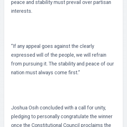
peace and stability must prevail over partisan
interests.
“If any appeal goes against the clearly
expressed will of the people, we will refrain
from pursuing it. The stability and peace of our
nation must always come first.”
Joshua Osih concluded with a call for unity,
pledging to personally congratulate the winner
once the Constitutional Council proclaims the