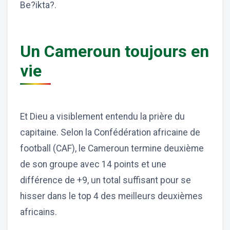
Be?ikta?.
Un Cameroun toujours en
vie
Et Dieu a visiblement entendu la prière du
capitaine. Selon la Confédération africaine de
football (CAF), le Cameroun termine deuxième
de son groupe avec 14 points et une
différence de +9, un total suffisant pour se
hisser dans le top 4 des meilleurs deuxièmes
africains.