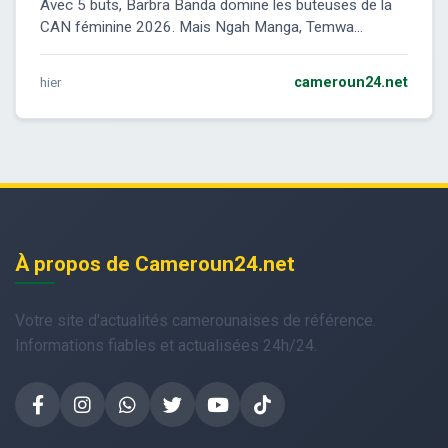
Avec 5 buts, Barbra Banda domine les buteuses de la
CAN féminine 2026. Mais Ngah Manga, Temwa...
hier
cameroun24.net
À propos de Cameroun24.net
Votre site d'actualités camerounaises de référence.
Informations fiables et actualisées 24h/24.