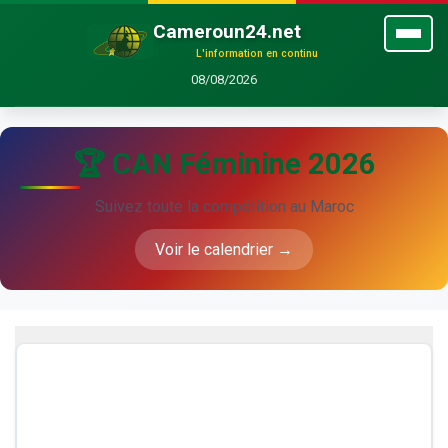
Cameroun24.net
L'information en continu
08/08/2026
🏆 CAN Féminine 2026
Suivez toute la compétition au Maroc
Voir le calendrier →