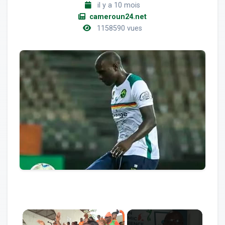
il y a 10 mois
cameroun24.net
1158590 vues
×