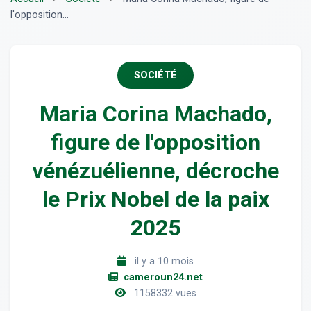
l'opposition...
SOCIÉTÉ
Maria Corina Machado,
figure de l'opposition
vénézuélienne, décroche
le Prix Nobel de la paix
2025
il y a 10 mois
cameroun24.net
1158332 vues