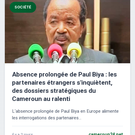
SOCIÉTÉ
Absence prolongée de Paul Biya : les
partenaires étrangers s'inquiètent,
des dossiers stratégiques du
Cameroun au ralenti
L'absence prolongée de Paul Biya en Europe alimente
les interrogations des partenaires...
il y a 2 jours
cameroun24.net