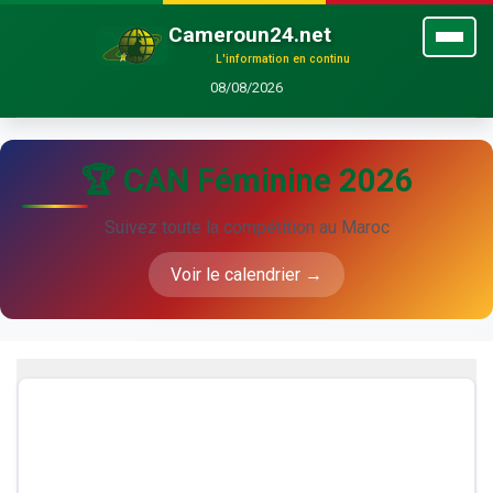
Cameroun24.net
L'information en continu
08/08/2026
🏆 CAN Féminine 2026
Suivez toute la compétition au Maroc
Voir le calendrier →