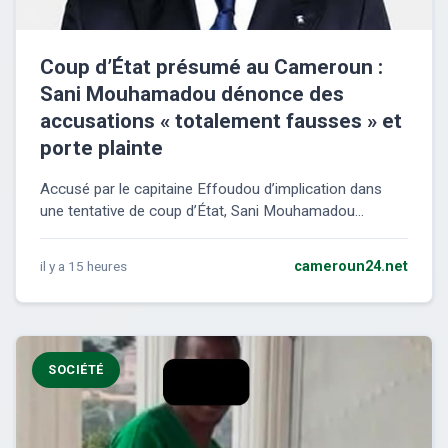
Coup d’État présumé au Cameroun :
Sani Mouhamadou dénonce des
accusations « totalement fausses » et
porte plainte
Accusé par le capitaine Effoudou d’implication dans
une tentative de coup d’État, Sani Mouhamadou...
il y a 15 heures
cameroun24.net
SOCIÉTÉ