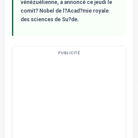
vénézuélienne, a annoncé ce jeudi le
comit? Nobel de l?Acad?mie royale
des sciences de Su?de.
PUBLICITÉ