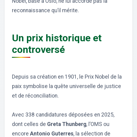
Nobel, basé à Oslo, ne lui accorde pas la
reconnaissance qu’il mérite.
Un prix historique et
controversé
Depuis sa création en 1901, le Prix Nobel de la
paix symbolise la quête universelle de justice
et de réconciliation.
Avec 338 candidatures déposées en 2025,
dont celles de
Greta Thunberg
, l’OMS ou
encore
Antonio Guterres
, la sélection de