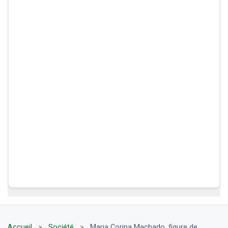
Accueil
>
Société
>
Maria Corina Machado, figure de