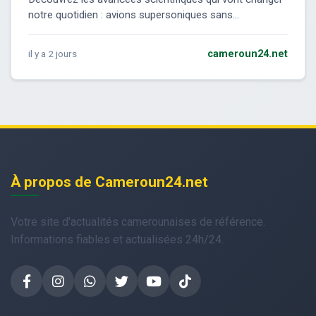
notre quotidien : avions supersoniques sans...
il y a 2 jours
cameroun24.net
À propos de Cameroun24.net
Votre site d'actualités camerounaises de référence.
Informations fiables et actualisées 24h/24.