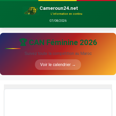
Cameroun24.net
L'information en continu
07/08/2026
🏆 CAN Féminine 2026
Suivez toute la compétition au Maroc
Voir le calendrier →