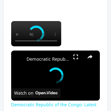
×
×
Democratic Republic of the Congo: Latest Ebola outbreak overstretches DRC health system.
Watch on
Democratic Republic of the Congo: Latest