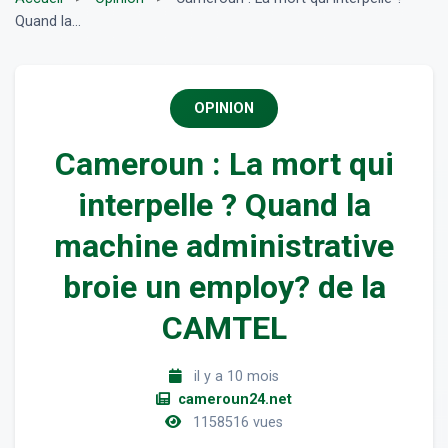
Quand la...
OPINION
Cameroun : La mort qui
interpelle ? Quand la
machine administrative
broie un employ? de la
CAMTEL
il y a 10 mois
cameroun24.net
1158516 vues