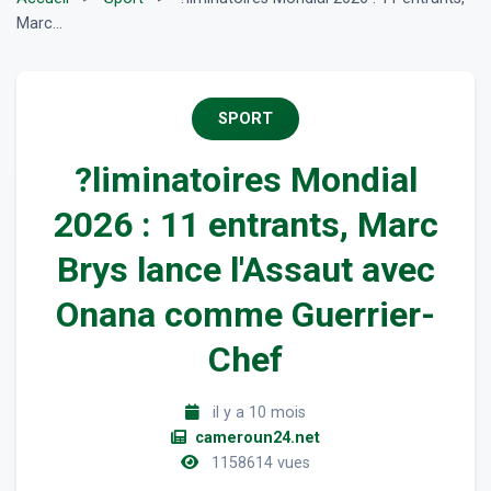
Marc...
SPORT
?liminatoires Mondial
2026 : 11 entrants, Marc
Brys lance l'Assaut avec
Onana comme Guerrier-
Chef
il y a 10 mois
cameroun24.net
1158614 vues