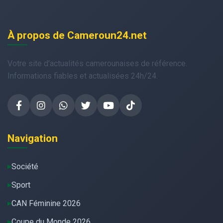
À propos de Cameroun24.net
Votre site d'actualités camerounaises de référence.
Informations fiables et actualisées 24h/24.
Navigation
Société
Sport
CAN Féminine 2026
Coupe du Monde 2026