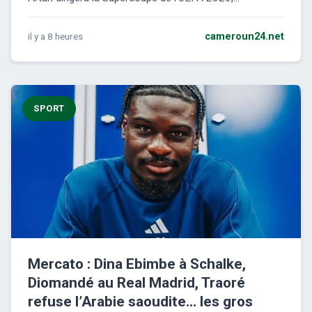
il y a 8 heures
cameroun24.net
SPORT
Mercato : Dina Ebimbe à Schalke,
Diomandé au Real Madrid, Traoré
refuse l’Arabie saoudite… les gros