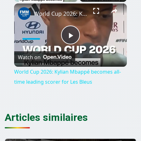
×
World Cup 2026: Kylian Mbappé becomes all-time leading scorer for Les Bleus
Play
Watch on
Video
World Cup 2026: Kylian Mbappé becomes all-
time leading scorer for Les Bleus
Articles similaires