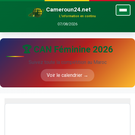
Cameroun24.net
L'information en continu
07/08/2026
🏆 CAN Féminine 2026
Suivez toute la compétition au Maroc
Voir le calendrier →