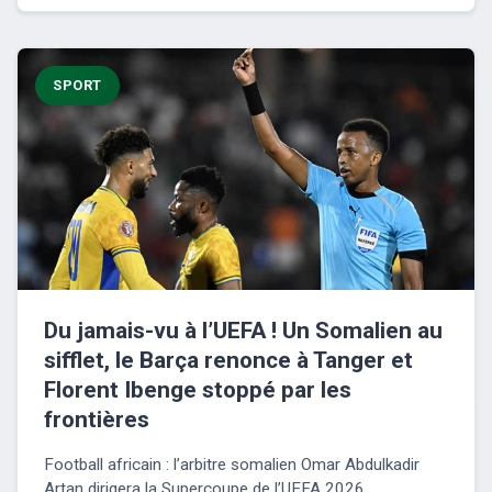
SPORT
Du jamais-vu à l’UEFA ! Un Somalien au
sifflet, le Barça renonce à Tanger et
Florent Ibenge stoppé par les
frontières
Football africain : l’arbitre somalien Omar Abdulkadir
Artan dirigera la Supercoupe de l’UEFA 2026,...