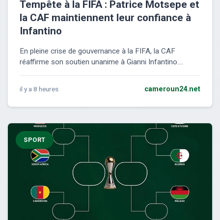
Tempête à la FIFA : Patrice Motsepe et
la CAF maintiennent leur confiance à
Infantino
En pleine crise de gouvernance à la FIFA, la CAF
réaffirme son soutien unanime à Gianni Infantino....
il y a 8 heures
cameroun24.net
SPORT