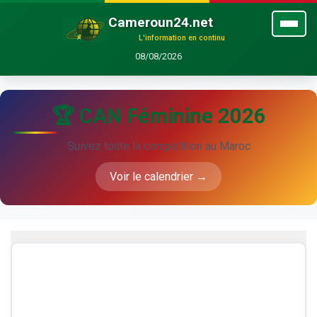
Cameroun24.net
L'information en continu
08/08/2026
🏆 CAN Féminine 2026
Suivez toute la compétition au Maroc
Voir le calendrier →