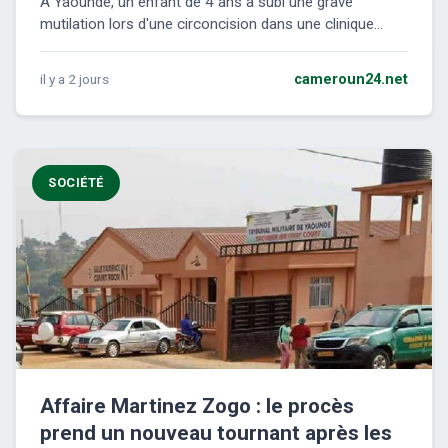
À Yaoundé, un enfant de 4 ans a subi une grave
mutilation lors d'une circoncision dans une clinique...
il y a 2 jours
cameroun24.net
SOCIÉTÉ
Affaire Martinez Zogo : le procès
prend un nouveau tournant après les