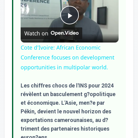
Play
Watch on
Video
Cote d'Ivoire: African Economic
Conference focuses on development
opportunities in multipolar world.
Les chiffres chocs de l'INS pour 2024
révèlent un basculement g?opolitique
et économique. L'Asie, men?e par
Pékin, devient le nouvel horizon des
exportations camerounaises, au d?
triment des partenaires historiques
europ?ens.