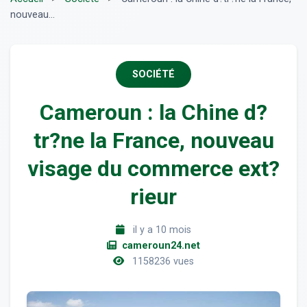
nouveau...
SOCIÉTÉ
Cameroun : la Chine d?
tr?ne la France, nouveau
visage du commerce ext?
rieur
il y a 10 mois
cameroun24.net
1158236 vues