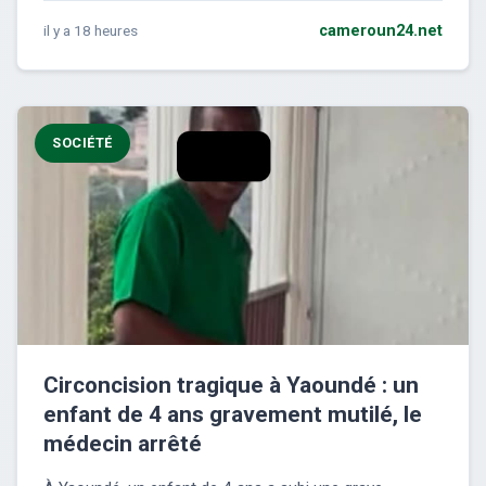
il y a 18 heures
cameroun24.net
SOCIÉTÉ
Circoncision tragique à Yaoundé : un
enfant de 4 ans gravement mutilé, le
médecin arrêté