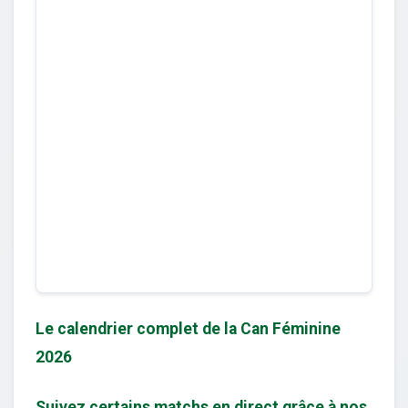
Le calendrier complet de la Can Féminine
2026
Suivez certains matchs en direct grâce à nos