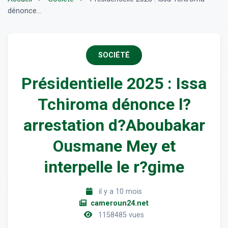
dénonce...
SOCIÉTÉ
Présidentielle 2025 : Issa
Tchiroma dénonce l?
arrestation d?Aboubakar
Ousmane Mey et
interpelle le r?gime
il y a 10 mois
cameroun24.net
1158485 vues