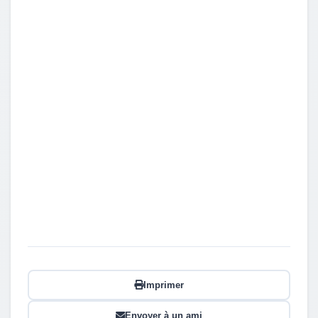
Imprimer
Envoyer à un ami