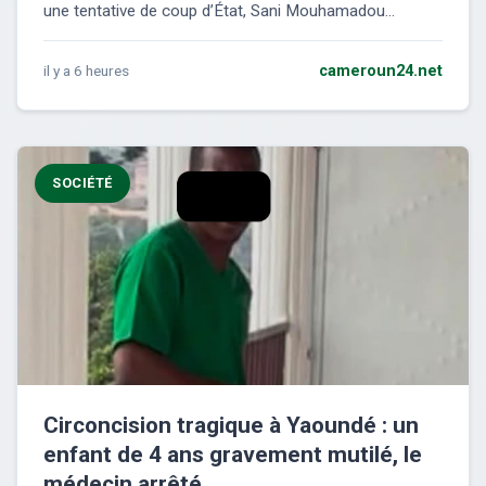
une tentative de coup d’État, Sani Mouhamadou...
il y a 6 heures
cameroun24.net
SOCIÉTÉ
Circoncision tragique à Yaoundé : un
enfant de 4 ans gravement mutilé, le
médecin arrêté