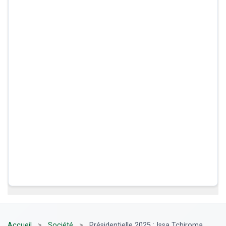
Accueil
>
Société
>
Présidentielle 2025 : Issa Tchiroma