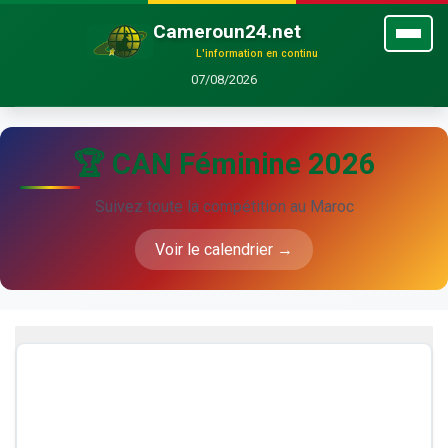
Cameroun24.net
L'information en continu
07/08/2026
🏆 CAN Féminine 2026
Suivez toute la compétition au Maroc
Voir le calendrier →