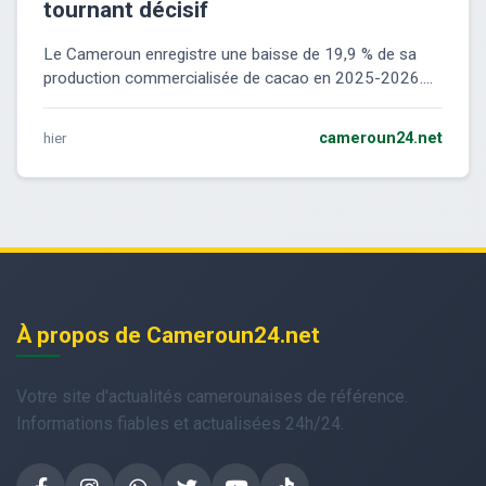
tournant décisif
Le Cameroun enregistre une baisse de 19,9 % de sa
production commercialisée de cacao en 2025-2026....
hier
cameroun24.net
À propos de Cameroun24.net
Votre site d'actualités camerounaises de référence.
Informations fiables et actualisées 24h/24.