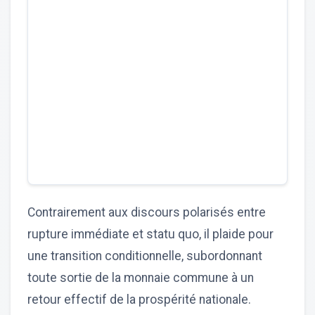
Contrairement aux discours polarisés entre
rupture immédiate et statu quo, il plaide pour
une transition conditionnelle, subordonnant
toute sortie de la monnaie commune à un
retour effectif de la prospérité nationale.