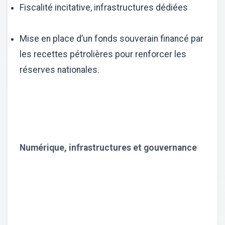
Fiscalité incitative, infrastructures dédiées
Mise en place d’un fonds souverain financé par
les recettes pétrolières pour renforcer les
réserves nationales.
Numérique, infrastructures et gouvernance