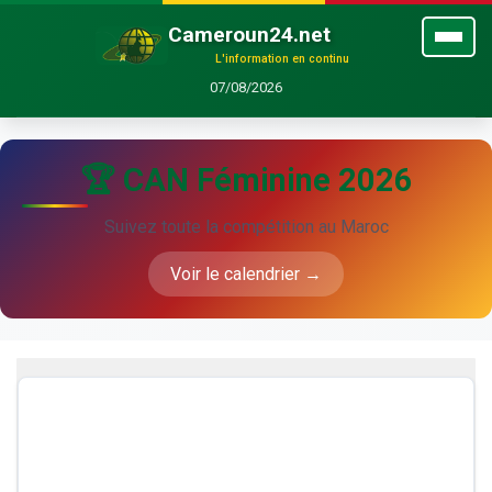
Cameroun24.net
L'information en continu
07/08/2026
🏆 CAN Féminine 2026
Suivez toute la compétition au Maroc
Voir le calendrier →