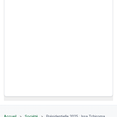
Accueil
>
Société
>
Présidentielle 2025 : Issa Tchiroma