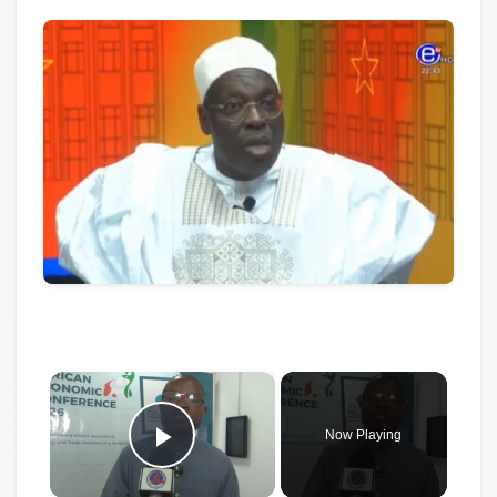
×
Now Playing
Play Video