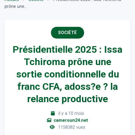
prône une...
SOCIÉTÉ
Présidentielle 2025 : Issa
Tchiroma prône une
sortie conditionnelle du
franc CFA, adoss?e ? la
relance productive
il y a 10 mois
cameroun24.net
1158382 vues