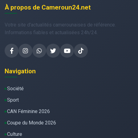
À propos de Cameroun24.net
Votre site d'actualités camerounaises de référence.
Informations fiables et actualisées 24h/24.
Navigation
Société
Sport
CAN Féminine 2026
Coupe du Monde 2026
Culture