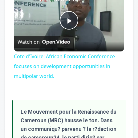
Play
Watch on
Video
Cote d'Ivoire: African Economic Conference
focuses on development opportunities in
multipolar world.
Le Mouvement pour la Renaissance du
Cameroun (MRC) hausse le ton. Dans
un communiqu? parvenu ? la r?daction
de cameroun24, le parti dirig? par