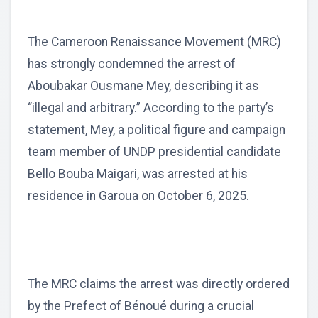
The Cameroon Renaissance Movement (MRC)
has strongly condemned the arrest of
Aboubakar Ousmane Mey, describing it as
“illegal and arbitrary.” According to the party’s
statement, Mey, a political figure and campaign
team member of UNDP presidential candidate
Bello Bouba Maigari, was arrested at his
residence in Garoua on October 6, 2025.
The MRC claims the arrest was directly ordered
by the Prefect of Bénoué during a crucial