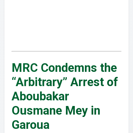
MRC Condemns the
“Arbitrary” Arrest of
Aboubakar
Ousmane Mey in
Garoua