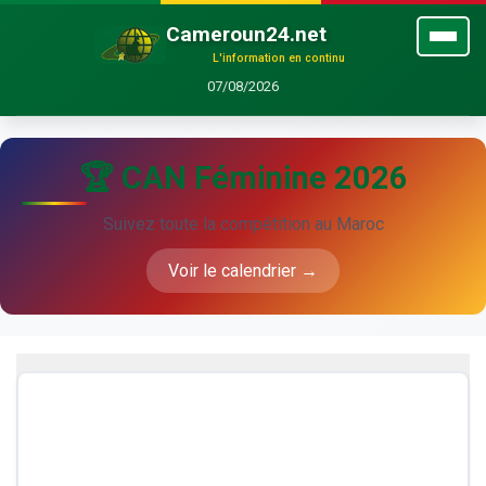
Cameroun24.net
L'information en continu
07/08/2026
🏆 CAN Féminine 2026
Suivez toute la compétition au Maroc
Voir le calendrier →